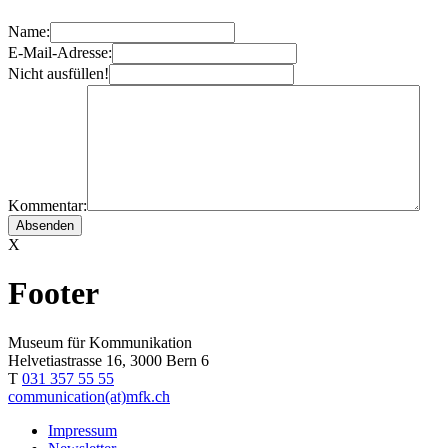
Name:
E-Mail-Adresse:
Nicht ausfüllen!
Kommentar:
X
Footer
Museum für Kommunikation
Helvetiastrasse 16, 3000 Bern 6
T
031 357 55 55
communication(at)mfk.ch
Impressum