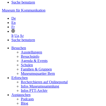
Suche benutzen
Museum für Kommunikation
De
En
Fr
It
Ua
Ar
Suche benutzen
Besuchen
Ausstellungen
Besuchsinfo
Agenda & Events
Schulen
Familien & Gruppen
Museumsquartier Bern
Erforschen
Recherchieren auf Onlineportal
Infos Museumssammlung
Infos PTT-Archiv
Austauschen
Podcasts
Blog