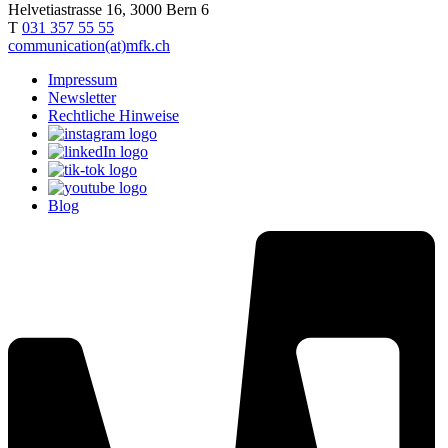
Helvetiastrasse 16, 3000 Bern 6
T
031 357 55 55
communication(at)mfk.ch
Impressum
Newsletter
Rechtliche Hinweise
Blog