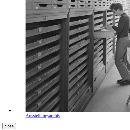
Ausstellungsarchiv
close