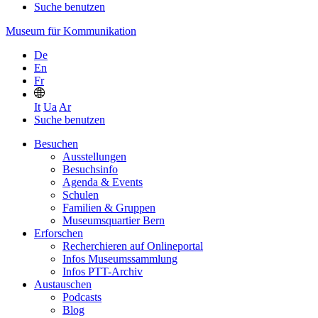
Suche benutzen
Museum für Kommunikation
De
En
Fr
It
Ua
Ar
Suche benutzen
Besuchen
Ausstellungen
Besuchsinfo
Agenda & Events
Schulen
Familien & Gruppen
Museumsquartier Bern
Erforschen
Recherchieren auf Onlineportal
Infos Museumssammlung
Infos PTT-Archiv
Austauschen
Podcasts
Blog