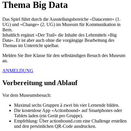
Thema Big Data
Das Spiel führt durch die Ausstellungsbereiche «Datacenter» (1.
UG) und «Change» (2. UG) im Museum für Kommunikation in
Bern.
Inhaltlich ergänzt «Der Trail» die Inhalte des Lehrmittels «Big
Data». Er ist aber auch ohne die vorgängige Bearbeitung des
Themas im Unterricht spielbar.
Melden Sie Ihre Klasse für den selbständigen Besuch des Museum
an.
ANMELDUNG
Vorbereitung und Ablauf
Vor dem Museumsbesuch:
Maximal sechs Gruppen à zwei bis vier Lernende bilden.
Die kostenlose App «Actionbound» auf Smartphones oder
Tablets laden (ein Gerät pro Gruppe).
Empfehlung: Über actionbound.com eine Challenge erstellen
und den persönlichen QR-Code ausdrucken.