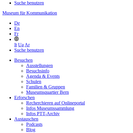
Suche benutzen
Museum für Kommunikation
De
En
Fr
It
Ua
Ar
Suche benutzen
Besuchen
Ausstellungen
Besuchsinfo
Agenda & Events
Schulen
Familien & Gruppen
Museumsquartier Bern
Erforschen
Recherchieren auf Onlineportal
Infos Museumssammlung
Infos PTT-Archiv
Austauschen
Podcasts
Blog