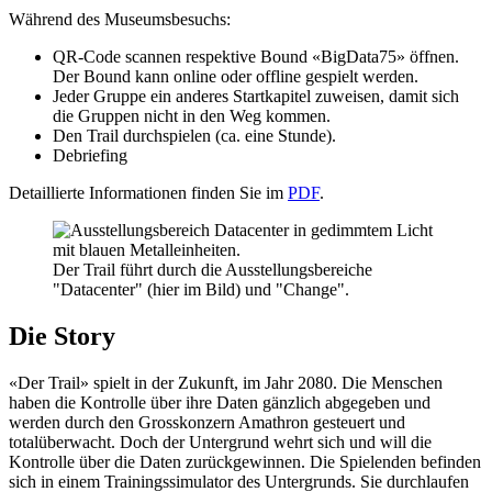
Während des Museumsbesuchs:
QR-Code scannen respektive Bound «BigData75» öffnen.
Der Bound kann online oder offline gespielt werden.
Jeder Gruppe ein anderes Startkapitel zuweisen, damit sich
die Gruppen nicht in den Weg kommen.
Den Trail durchspielen (ca. eine Stunde).
Debriefing
Detaillierte Informationen finden Sie im
PDF
.
Der Trail führt durch die Ausstellungsbereiche
"Datacenter" (hier im Bild) und "Change".
Die Story
«Der Trail» spielt in der Zukunft, im Jahr 2080. Die Menschen
haben die Kontrolle über ihre Daten gänzlich abgegeben und
werden durch den Grosskonzern Amathron gesteuert und
totalüberwacht. Doch der Untergrund wehrt sich und will die
Kontrolle über die Daten zurückgewinnen. Die Spielenden befinden
sich in einem Trainingssimulator des Untergrunds. Sie durchlaufen