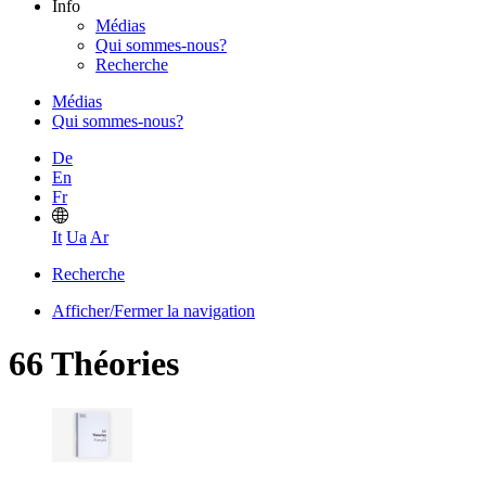
Info
Médias
Qui sommes-nous?
Recherche
Médias
Qui sommes-nous?
De
En
Fr
It
Ua
Ar
Recherche
Afficher/Fermer la navigation
66 Théories