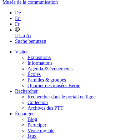
Musée de la communication
De
En
Fr
It
Ua
Ar
Suche benutzen
Visiter
Expositions
Informations
Agenda & événements
Écoles
Familles & groupes
Quartier des musées Berne
Rechercher
Rechercher dans le portail en ligne
Collection
Archives des PTT
Échanger
Blog
Participer
Visite digitale
Jeux