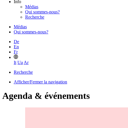
Info
Médias
Qui sommes-nous?
Recherche
Médias
Qui sommes-nous?
De
En
Fr
It
Ua
Ar
Recherche
Afficher/Fermer la navigation
Agenda & événements