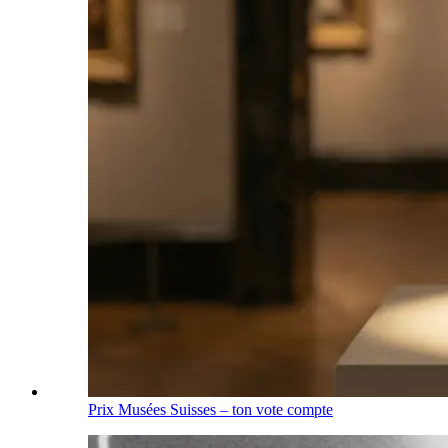
Prix Musées Suisses – ton vote compte