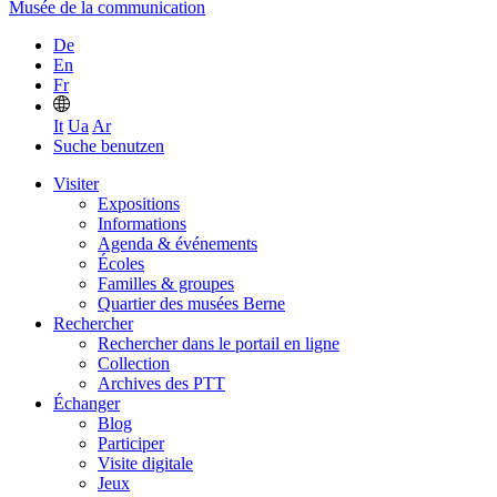
Musée de la communication
De
En
Fr
It
Ua
Ar
Suche benutzen
Visiter
Expositions
Informations
Agenda & événements
Écoles
Familles & groupes
Quartier des musées Berne
Rechercher
Rechercher dans le portail en ligne
Collection
Archives des PTT
Échanger
Blog
Participer
Visite digitale
Jeux