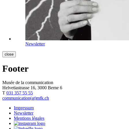
Newsletter
close
Footer
Musée de la communication
Helvetiastrasse 16, 3000 Berne 6
T
031 357 55 55
communication(at)mfk.ch
Impressum
Newsletter
Mentions légales