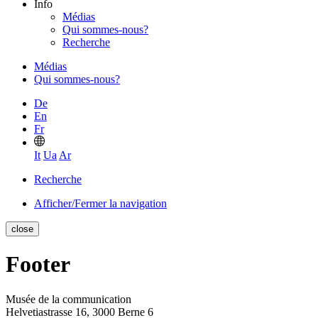
Info
Médias
Qui sommes-nous?
Recherche
Médias
Qui sommes-nous?
De
En
Fr
It
Ua
Ar
Recherche
Afficher/Fermer la navigation
close
Footer
Musée de la communication
Helvetiastrasse 16, 3000 Berne 6