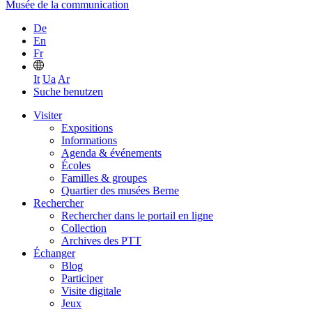
Musée de la communication
De
En
Fr
It
Ua
Ar
Suche benutzen
Visiter
Expositions
Informations
Agenda & événements
Écoles
Familles & groupes
Quartier des musées Berne
Rechercher
Rechercher dans le portail en ligne
Collection
Archives des PTT
Échanger
Blog
Participer
Visite digitale
Jeux