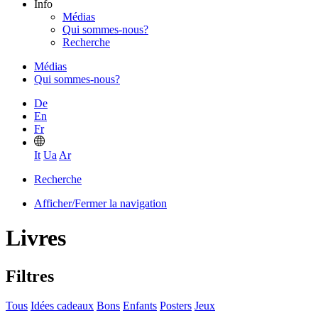
Info
Médias
Qui sommes-nous?
Recherche
Médias
Qui sommes-nous?
De
En
Fr
It
Ua
Ar
Recherche
Afficher/Fermer la navigation
Livres
Filtres
Tous
Idées cadeaux
Bons
Enfants
Posters
Jeux