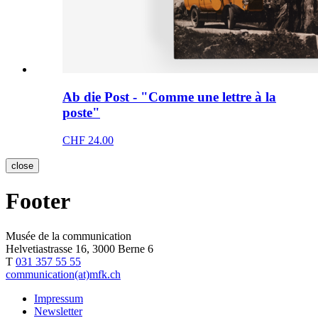
Ab die Post - "Comme une lettre à la
poste"
CHF 24.00
close
Footer
Musée de la communication
Helvetiastrasse 16, 3000 Berne 6
T
031 357 55 55
communication(at)mfk.ch
Impressum
Newsletter