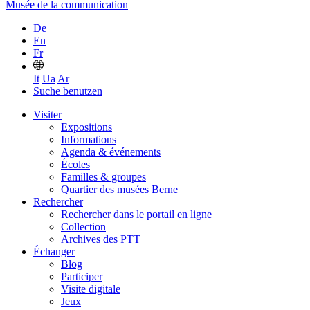
Musée de la communication
De
En
Fr
It
Ua
Ar
Suche benutzen
Visiter
Expositions
Informations
Agenda & événements
Écoles
Familles & groupes
Quartier des musées Berne
Rechercher
Rechercher dans le portail en ligne
Collection
Archives des PTT
Échanger
Blog
Participer
Visite digitale
Jeux