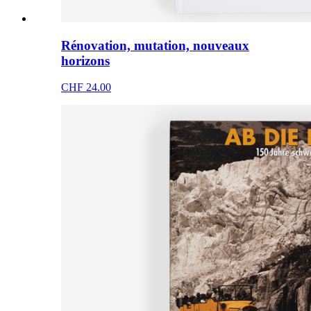
Rénovation, mutation, nouveaux
horizons
CHF 24.00