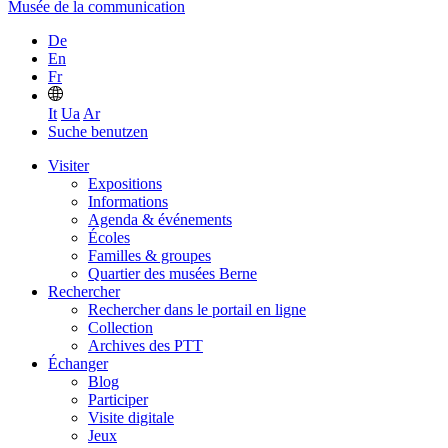
Musée de la communication
De
En
Fr
It
Ua
Ar
Suche benutzen
Visiter
Expositions
Informations
Agenda & événements
Écoles
Familles & groupes
Quartier des musées Berne
Rechercher
Rechercher dans le portail en ligne
Collection
Archives des PTT
Échanger
Blog
Participer
Visite digitale
Jeux