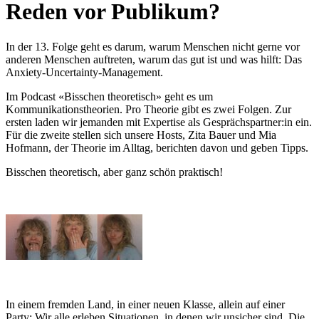
Reden vor Publikum?
In der 13. Folge geht es darum, warum Menschen nicht gerne vor
anderen Menschen auftreten, warum das gut ist und was hilft: Das
Anxiety-Uncertainty-Management.
Im Podcast «Bisschen theoretisch» geht es um
Kommunikationstheorien. Pro Theorie gibt es zwei Folgen. Zur
ersten laden wir jemanden mit Expertise als Gesprächspartner:in ein.
Für die zweite stellen sich unsere Hosts, Zita Bauer und Mia
Hofmann, der Theorie im Alltag, berichten davon und geben Tipps.
Bisschen theoretisch, aber ganz schön praktisch!
In einem fremden Land, in einer neuen Klasse, allein auf einer
Party: Wir alle erleben Situationen, in denen wir unsicher sind. Die