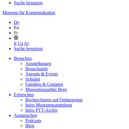
Suche benutzen
Museum für Kommunikation
De
En
Fr
It
Ua
Ar
Suche benutzen
Besuchen
Ausstellungen
Besuchsinfo
Agenda & Events
Schulen
Familien & Gruppen
Museumsquartier Bern
Erforschen
Recherchieren auf Onlineportal
Infos Museumssammlung
Infos PTT-Archiv
Austauschen
Podcasts
Blog