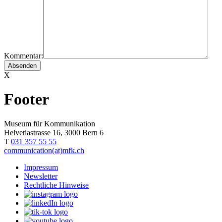
Kommentar:
X
Footer
Museum für Kommunikation
Helvetiastrasse 16, 3000 Bern 6
T
031 357 55 55
communication(at)mfk.ch
Impressum
Newsletter
Rechtliche Hinweise