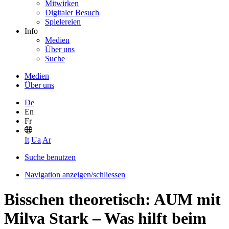
Mitwirken
Digitaler Besuch
Spielereien
Info
Medien
Über uns
Suche
Medien
Über uns
De
En
Fr
It
Ua
Ar
Suche benutzen
Navigation anzeigen/schliessen
Bisschen theoretisch: AUM mit
Milva Stark – Was hilft beim