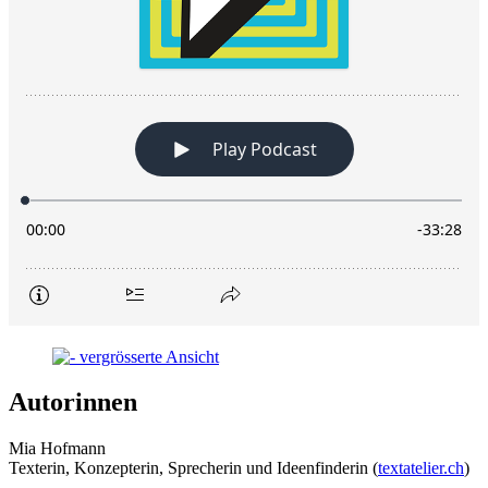
Autorinnen
Mia Hofmann
Texterin, Konzepterin, Sprecherin und Ideenfinderin (
textatelier.ch
)