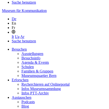
Suche benutzen
Museum für Kommunikation
De
En
Fr
It
Ua
Ar
Suche benutzen
Besuchen
Ausstellungen
Besuchsinfo
Agenda & Events
Schulen
Familien & Gruppen
Museumsquartier Bern
Erforschen
Recherchieren auf Onlineportal
Infos Museumssammlung
Infos PTT-Archiv
Austauschen
Podcasts
Blog