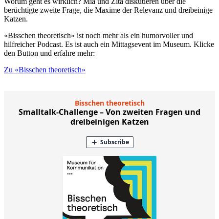
Worum geht es wirklich? Mia und Zita diskutieren über die
berüchtigte zweite Frage, die Maxime der Relevanz und dreibeinige
Katzen.
«Bisschen theoretisch» ist noch mehr als ein humorvoller und
hilfreicher Podcast. Es ist auch ein Mittagsevent im Museum. Klicke
den Button und erfahre mehr:
Zu «Bisschen theoretisch»