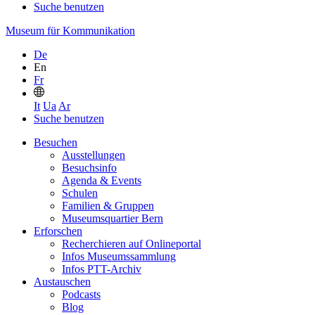
Suche benutzen
Museum für Kommunikation
De
En
Fr
It
Ua
Ar
Suche benutzen
Besuchen
Ausstellungen
Besuchsinfo
Agenda & Events
Schulen
Familien & Gruppen
Museumsquartier Bern
Erforschen
Recherchieren auf Onlineportal
Infos Museumssammlung
Infos PTT-Archiv
Austauschen
Podcasts
Blog