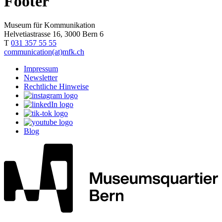
Footer
Museum für Kommunikation
Helvetiastrasse 16, 3000 Bern 6
T
031 357 55 55
communication(at)mfk.ch
Impressum
Newsletter
Rechtliche Hinweise
Blog