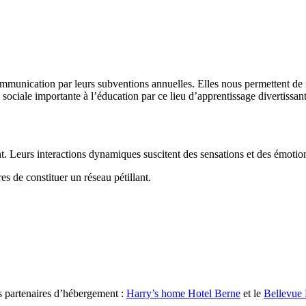
ommunication par leurs subventions annuelles. Elles nous permettent de 
sociale importante à l’éducation par ce lieu d’apprentissage divertissant
ntrent. Leurs interactions dynamiques suscitent des sensations et des émoti
res de constituer un réseau pétillant.
 partenaires d’hébergement :
Harry’s home Hotel Berne
et le
Bellevue 