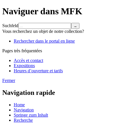
Naviguer dans MFK
Suchfeld
Vous recherchez un objet de notre collection?
Rechercher dans le portal en ligne
Pages très fréquentées
Accès et contact
Expositions
Heures d’ouverture et tarifs
Fermer
Navigation rapide
Home
Navigation
Springe zum Inhalt
Recherche