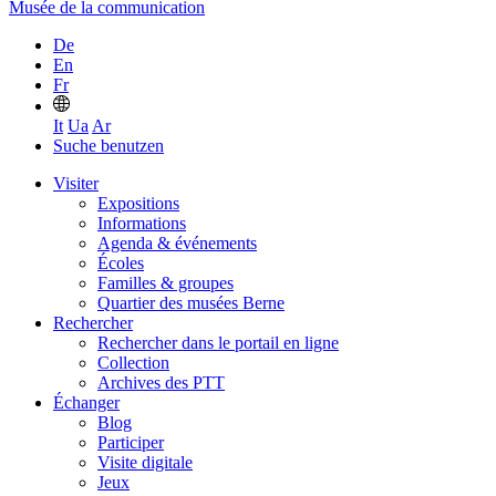
Musée de la communication
De
En
Fr
It
Ua
Ar
Suche benutzen
Visiter
Expositions
Informations
Agenda & événements
Écoles
Familles & groupes
Quartier des musées Berne
Rechercher
Rechercher dans le portail en ligne
Collection
Archives des PTT
Échanger
Blog
Participer
Visite digitale
Jeux