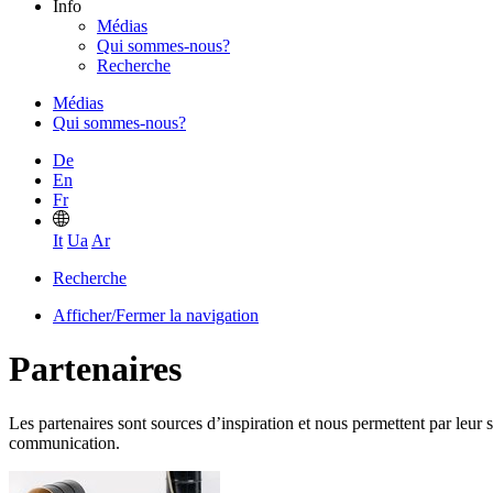
Info
Médias
Qui sommes-nous?
Recherche
Médias
Qui sommes-nous?
De
En
Fr
It
Ua
Ar
Recherche
Afficher/Fermer la navigation
Partenaires
Les partenaires sont sources d’inspiration et nous permettent par leur 
communication.