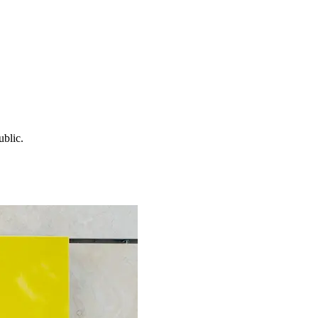
ublic.