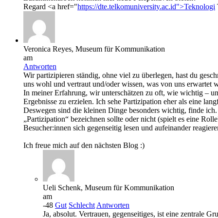
Regard <a href="
https://dte.telkomuniversity.ac.id">Teknologi
Veronica Reyes, Museum für Kommunikation
am
Antworten
Wir partizipieren ständig, ohne viel zu überlegen, hast du gesch
uns wohl und vertraut und/oder wissen, was von uns erwartet w
In meiner Erfahrung, wir unterschätzen zu oft, wie wichtig – un
Ergebnisse zu erzielen. Ich sehe Partizipation eher als eine langf
Deswegen sind die kleinen Dinge besonders wichtig, finde ich.
„Partizipation“ bezeichnen sollte oder nicht (spielt es eine Ro
Besucher:innen sich gegenseitig lesen und aufeinander reagier
Ich freue mich auf den nächsten Blog :)
Ueli Schenk, Museum für Kommunikation
am
-48
Gut
Schlecht
Antworten
Ja, absolut. Vertrauen, gegenseitiges, ist eine zentrale G