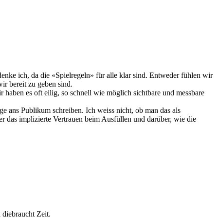
denke ich, da die «Spielregeln» für alle klar sind. Entweder fühlen wir
ir bereit zu geben sind.
r haben es oft eilig, so schnell wie möglich sichtbare und messbare
e ans Publikum schreiben. Ich weiss nicht, ob man das als
ber das implizierte Vertrauen beim Ausfüllen und darüber, wie die
 diebraucht Zeit.