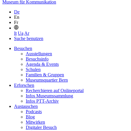
Museum für Kommunikation
De
En
Fr
It
Ua
Ar
Suche benutzen
Besuchen
Ausstellungen
Besuchsinfo
Agenda & Events
Schulen
Familien & Gruppen
Museumsquartier Bern
Erforschen
Recherchieren auf Onlineportal
Infos Museumssammlung
Infos PTT-Archiv
Austauschen
Podcasts
Blog
Mitwirken
Digitaler Besuch