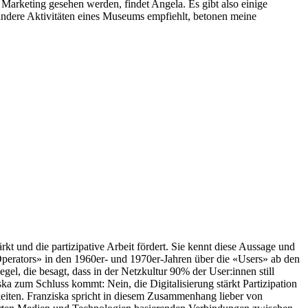
 Marketing gesehen werden, findet Angela. Es gibt also einige
 andere Aktivitäten eines Museums empfiehlt, betonen meine
tärkt und die partizipative Arbeit fördert. Sie kennt diese Aussage und
Operators» in den 1960er- und 1970er-Jahren über die «Users» ab den
l, die besagt, dass in der Netzkultur 90% der User:innen still
ka zum Schluss kommt: Nein, die Digitalisierung stärkt Partizipation
keiten. Franziska spricht in diesem Zusammenhang lieber von