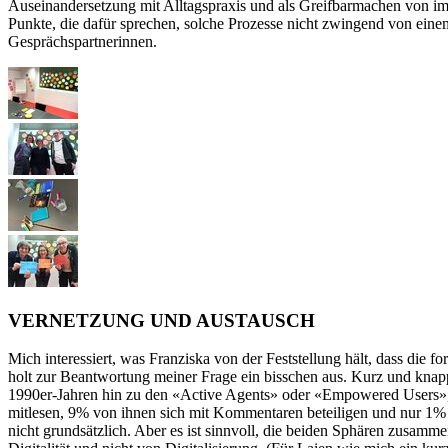
Auseinandersetzung mit Alltagspraxis und als Greifbarmachen von imm
Punkte, die dafür sprechen, solche Prozesse nicht zwingend von eine
Gesprächspartnerinnen.
VERNETZUNG UND AUSTAUSCH
Mich interessiert, was Franziska von der Feststellung hält, dass die fo
holt zur Beantwortung meiner Frage ein bisschen aus. Kurz und knapp
1990er-Jahren hin zu den «Active Agents» oder «Empowered Users», die
mitlesen, 9% von ihnen sich mit Kommentaren beteiligen und nur 1% akt
nicht grundsätzlich. Aber es ist sinnvoll, die beiden Sphären zusa