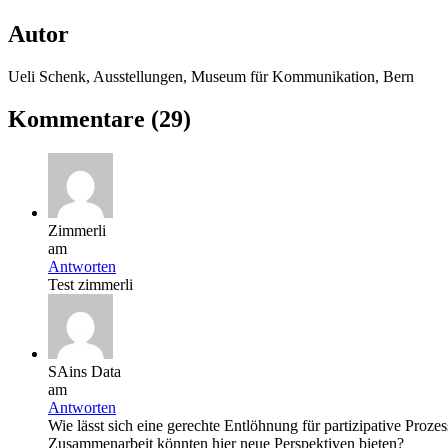
Autor
Ueli Schenk, Ausstellungen, Museum für Kommunikation, Bern
Kommentare (29)
Zimmerli
am
Antworten
Test zimmerli
SAins Data
am
Antworten
Wie lässt sich eine gerechte Entlöhnung für partizipative Proz
Zusammenarbeit könnten hier neue Perspektiven bieten?