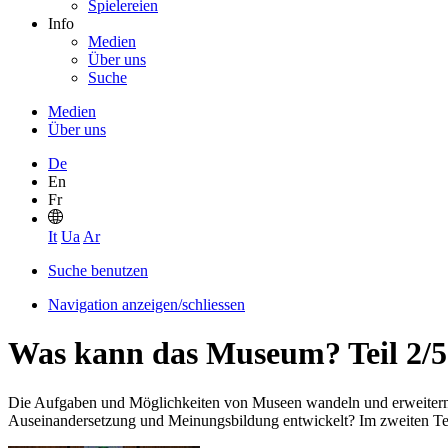
Spielereien
Info
Medien
Über uns
Suche
Medien
Über uns
De
En
Fr
It
Ua
Ar
Suche benutzen
Navigation anzeigen/schliessen
Was kann das Museum? Teil 2/5
Die Aufgaben und Möglichkeiten von Museen wandeln und erweitern s
Auseinandersetzung und Meinungsbildung entwickelt? Im zweiten Teil