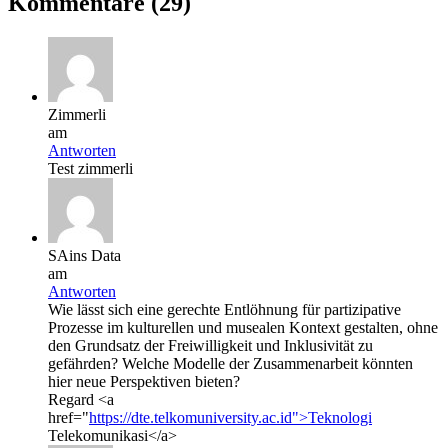
Kommentare (29)
Zimmerli
am
Antworten
Test zimmerli
SAins Data
am
Antworten
Wie lässt sich eine gerechte Entlöhnung für partizipative
Prozesse im kulturellen und musealen Kontext gestalten, ohne
den Grundsatz der Freiwilligkeit und Inklusivität zu
gefährden? Welche Modelle der Zusammenarbeit könnten
hier neue Perspektiven bieten?
Regard <a
href="
https://dte.telkomuniversity.ac.id">Teknologi
Telekomunikasi</a>