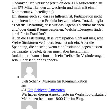
Gedanken! Ich versuche jetzt von den 90% Mitlesenden zu
den 9% Mitwirkenden zu wechseln und mich mit einem
Kommentar zu beteiligen ;)
Ich stimme euch zu, dass es hilfreich ist, Partizipation nicht
von einem konkreten Produkt her zu denken. Trotzdem gibt
es oft die Erwartung, dass wir das Ergebnis sichtbar machen
und/ oder damit Räume bespielen. Welche Lösungen findet
ihr dafür in Frankfurt?
Auch die Feststellung, dass Partizipation nicht auf magische
Weise Strukturen verändert, leuchtet mir ein. Aber die
Spannung, die entsteht, wenn eine Institution gegen aussen
partizipativ arbeitet, gegen innen aber hierarchisch
funktioniert, kann schon auch ein Treiber für Veränderungen
sein. Oder seht ihr das anders?
Ueli Schenk, Museum für Kommunikation
am
-31
Gut
Schlecht
Antworten
Wir haben diesen Aspekt heute im Workshop diskutiert.
Mehr dazu heute um 18:00 Uhr im Blog.