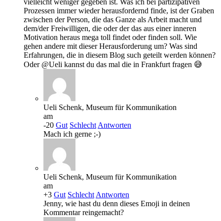
vielleicht weniger gegeben ist. Was ich bei partizipativen
Prozessen immer wieder herausfordernd finde, ist der Graben
zwischen der Person, die das Ganze als Arbeit macht und
dem/der Freiwilligen, die oder der das aus einer inneren
Motivation heraus mega toll findet oder finden soll. Wie
gehen andere mit dieser Herausforderung um? Was sind
Erfahrungen, die in diesem Blog such geteilt werden können?
Oder @Ueli kannst du das mal die in Frankfurt fragen 😅
Ueli Schenk, Museum für Kommunikation
am
-20
Gut
Schlecht
Antworten
Mach ich gerne ;-)
Ueli Schenk, Museum für Kommunikation
am
+3
Gut
Schlecht
Antworten
Jenny, wie hast du denn dieses Emoji in deinen
Kommentar reingemacht?