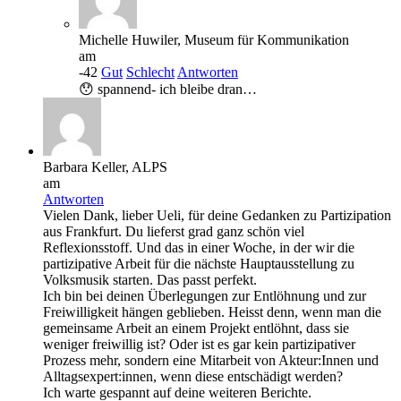
Michelle Huwiler, Museum für Kommunikation
am
-42
Gut
Schlecht
Antworten
😯 spannend- ich bleibe dran…
Barbara Keller, ALPS
am
Antworten
Vielen Dank, lieber Ueli, für deine Gedanken zu Partizipation
aus Frankfurt. Du lieferst grad ganz schön viel
Reflexionsstoff. Und das in einer Woche, in der wir die
partizipative Arbeit für die nächste Hauptausstellung zu
Volksmusik starten. Das passt perfekt.
Ich bin bei deinen Überlegungen zur Entlöhnung und zur
Freiwilligkeit hängen geblieben. Heisst denn, wenn man die
gemeinsame Arbeit an einem Projekt entlöhnt, dass sie
weniger freiwillig ist? Oder ist es gar kein partizipativer
Prozess mehr, sondern eine Mitarbeit von Akteur:Innen und
Alltagsexpert:innen, wenn diese entschädigt werden?
Ich warte gespannt auf deine weiteren Berichte.