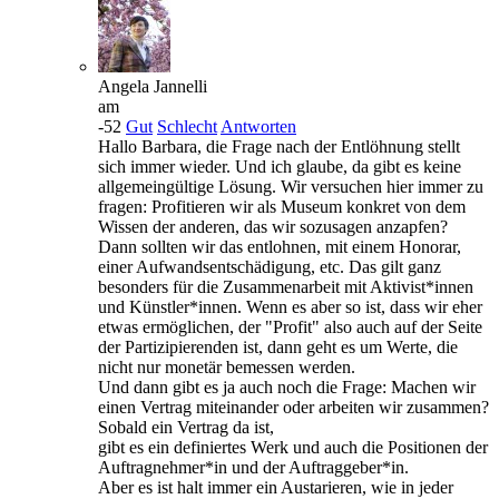
Angela Jannelli
am
-52
Gut
Schlecht
Antworten
Hallo Barbara, die Frage nach der Entlöhnung stellt
sich immer wieder. Und ich glaube, da gibt es keine
allgemeingültige Lösung. Wir versuchen hier immer zu
fragen: Profitieren wir als Museum konkret von dem
Wissen der anderen, das wir sozusagen anzapfen?
Dann sollten wir das entlohnen, mit einem Honorar,
einer Aufwandsentschädigung, etc. Das gilt ganz
besonders für die Zusammenarbeit mit Aktivist*innen
und Künstler*innen. Wenn es aber so ist, dass wir eher
etwas ermöglichen, der "Profit" also auch auf der Seite
der Partizipierenden ist, dann geht es um Werte, die
nicht nur monetär bemessen werden.
Und dann gibt es ja auch noch die Frage: Machen wir
einen Vertrag miteinander oder arbeiten wir zusammen?
Sobald ein Vertrag da ist,
gibt es ein definiertes Werk und auch die Positionen der
Auftragnehmer*in und der Auftraggeber*in.
Aber es ist halt immer ein Austarieren, wie in jeder