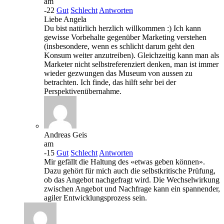
am
-22
Gut
Schlecht
Antworten
Liebe Angela
Du bist natürlich herzlich willkommen :) Ich kann
gewisse Vorbehalte gegenüber Marketing verstehen
(insbesondere, wenn es schlicht darum geht den
Konsum weiter anzutreiben). Gleichzeitig kann man als
Marketer nicht selbstreferenziert denken, man ist immer
wieder gezwungen das Museum von aussen zu
betrachten. Ich finde, das hilft sehr bei der
Perspektivenübernahme.
Andreas Geis
am
-15
Gut
Schlecht
Antworten
Mir gefällt die Haltung des «etwas geben können».
Dazu gehört für mich auch die selbstkritische Prüfung,
ob das Angebot nachgefragt wird. Die Wechselwirkung
zwischen Angebot und Nachfrage kann ein spannender,
agiler Entwicklungsprozess sein.