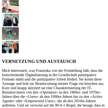
VERNETZUNG UND AUSTAUSCH
Mich interessiert, was Franziska von der Feststellung hält, dass die
fortschreitende Digitalisierung in der Gesellschaft partizipative
Formate stärkt und die partizipative Arbeit fördert. Sie kennt diese
Aussage und holt zur Beantwortung meiner Frage ein bisschen aus.
Kurz und knapp skizziert sie eine Charakterisierung der IT-
Benutzer:innen von den «Operators» in den 1960er- und 1970er-
Jahren über die «Users» ab den 1990er-Jahren hin zu den «Active
Agents» oder «Empowered Users», die ab den 2010er-Jahren
auftreten. Und sie verweist auf die 90-9-1-Regel, die besagt, dass in