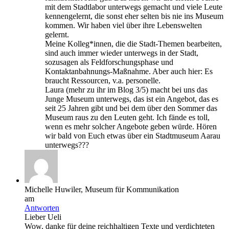
mit dem Stadtlabor unterwegs gemacht und viele Leute
kennengelernt, die sonst eher selten bis nie ins Museum
kommen. Wir haben viel über ihre Lebenswelten
gelernt.
Meine Kolleg*innen, die die Stadt-Themen bearbeiten,
sind auch immer wieder unterwegs in der Stadt,
sozusagen als Feldforschungsphase und
Kontaktanbahnungs-Maßnahme. Aber auch hier: Es
braucht Ressourcen, v.a. personelle.
Laura (mehr zu ihr im Blog 3/5) macht bei uns das
Junge Museum unterwegs, das ist ein Angebot, das es
seit 25 Jahren gibt und bei dem über den Sommer das
Museum raus zu den Leuten geht. Ich fände es toll,
wenn es mehr solcher Angebote geben würde. Hören
wir bald von Euch etwas über ein Stadtmuseum Aarau
unterwegs???
Michelle Huwiler, Museum für Kommunikation
am
Antworten
Lieber Ueli
Wow, danke für deine reichhaltigen Texte und verdichteten