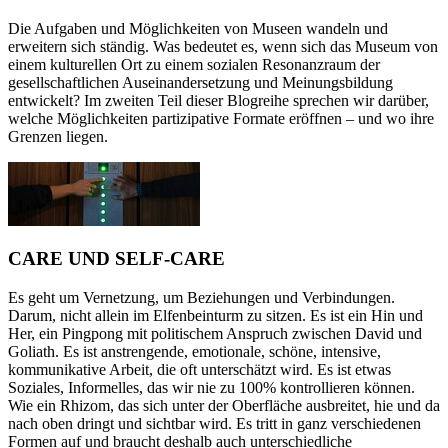
Die Aufgaben und Möglichkeiten von Museen wandeln und
erweitern sich ständig. Was bedeutet es, wenn sich das Museum von
einem kulturellen Ort zu einem sozialen Resonanzraum der
gesellschaftlichen Auseinandersetzung und Meinungsbildung
entwickelt? Im zweiten Teil dieser Blogreihe sprechen wir darüber,
welche Möglichkeiten partizipative Formate eröffnen – und wo ihre
Grenzen liegen.
CARE UND SELF-CARE
Es geht um Vernetzung, um Beziehungen und Verbindungen.
Darum, nicht allein im Elfenbeinturm zu sitzen. Es ist ein Hin und
Her, ein Pingpong mit politischem Anspruch zwischen David und
Goliath. Es ist anstrengende, emotionale, schöne, intensive,
kommunikative Arbeit, die oft unterschätzt wird. Es ist etwas
Soziales, Informelles, das wir nie zu 100% kontrollieren können.
Wie ein Rhizom, das sich unter der Oberfläche ausbreitet, hie und da
nach oben dringt und sichtbar wird. Es tritt in ganz verschiedenen
Formen auf und braucht deshalb auch unterschiedliche