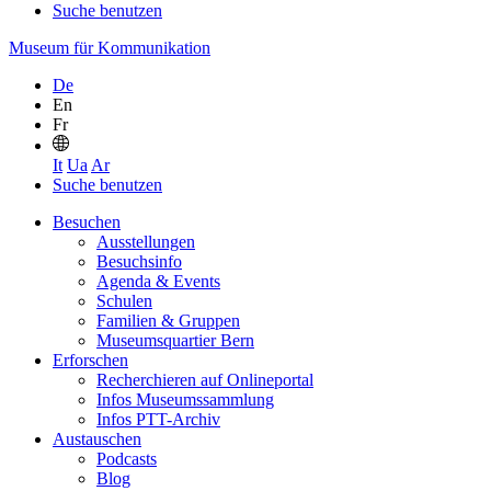
Suche benutzen
Museum für Kommunikation
De
En
Fr
It
Ua
Ar
Suche benutzen
Besuchen
Ausstellungen
Besuchsinfo
Agenda & Events
Schulen
Familien & Gruppen
Museumsquartier Bern
Erforschen
Recherchieren auf Onlineportal
Infos Museumssammlung
Infos PTT-Archiv
Austauschen
Podcasts
Blog