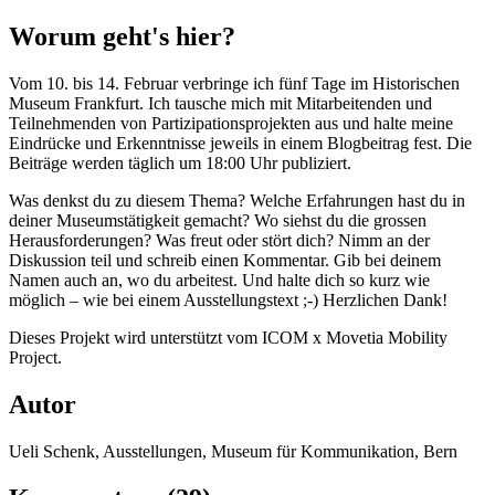
Worum geht's hier?
Vom 10. bis 14. Februar verbringe ich fünf Tage im Historischen
Museum Frankfurt. Ich tausche mich mit Mitarbeitenden und
Teilnehmenden von Partizipationsprojekten aus und halte meine
Eindrücke und Erkenntnisse jeweils in einem Blogbeitrag fest. Die
Beiträge werden täglich um 18:00 Uhr publiziert.
Was denkst du zu diesem Thema? Welche Erfahrungen hast du in
deiner Museumstätigkeit gemacht? Wo siehst du die grossen
Herausforderungen? Was freut oder stört dich? Nimm an der
Diskussion teil und schreib einen Kommentar. Gib bei deinem
Namen auch an, wo du arbeitest. Und halte dich so kurz wie
möglich – wie bei einem Ausstellungstext ;-) Herzlichen Dank!
Dieses Projekt wird unterstützt vom ICOM x Movetia Mobility
Project.
Autor
Ueli Schenk, Ausstellungen, Museum für Kommunikation, Bern