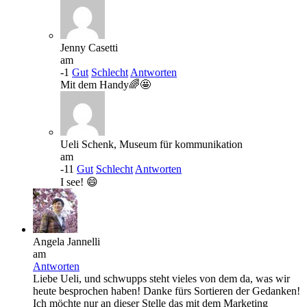
Jenny Casetti
am
-1
Gut
Schlecht
Antworten
Mit dem Handy🌈🤩
Ueli Schenk, Museum für kommunikation
am
-11
Gut
Schlecht
Antworten
I see! 😄
Angela Jannelli
am
Antworten
Liebe Ueli, und schwupps steht vieles von dem da, was wir
heute besprochen haben! Danke fürs Sortieren der Gedanken!
Ich möchte nur an dieser Stelle das mit dem Marketing