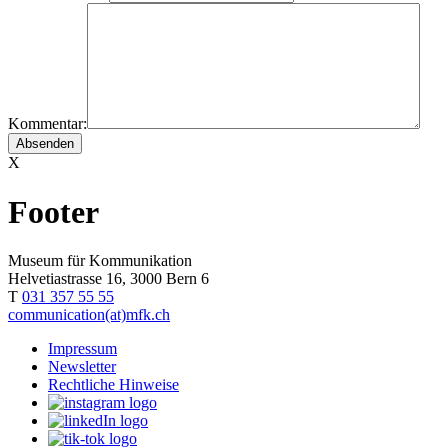
Kommentar:
X
Footer
Museum für Kommunikation
Helvetiastrasse 16, 3000 Bern 6
T
031 357 55 55
communication(at)mfk.ch
Impressum
Newsletter
Rechtliche Hinweise