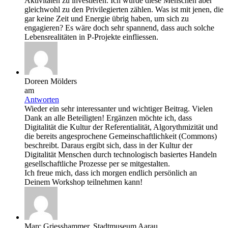
Aktivitäten zu investieren. Ich würde diese Menschen aber
gleichwohl zu den Privilegierten zählen. Was ist mit jenen, die
gar keine Zeit und Energie übrig haben, um sich zu
engagieren? Es wäre doch sehr spannend, dass auch solche
Lebensrealitäten in P-Projekte einfliessen.
Doreen Mölders
am
Antworten
Wieder ein sehr interessanter und wichtiger Beitrag. Vielen
Dank an alle Beteiligten! Ergänzen möchte ich, dass
Digitalität die Kultur der Referentialität, Algorythmizität und
die bereits angesprochene Gemeinschaftlichkeit (Commons)
beschreibt. Daraus ergibt sich, dass in der Kultur der
Digitalität Menschen durch technologisch basiertes Handeln
gesellschaftliche Prozesse per se mitgestalten.
Ich freue mich, dass ich morgen endlich persönlich an
Deinem Workshop teilnehmen kann!
Marc Griesshammer, Stadtmuseum Aarau