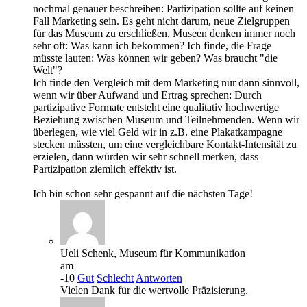
nochmal genauer beschreiben: Partizipation sollte auf keinen
Fall Marketing sein. Es geht nicht darum, neue Zielgruppen
für das Museum zu erschließen. Museen denken immer noch
sehr oft: Was kann ich bekommen? Ich finde, die Frage
müsste lauten: Was können wir geben? Was braucht "die
Welt"?
Ich finde den Vergleich mit dem Marketing nur dann sinnvoll,
wenn wir über Aufwand und Ertrag sprechen: Durch
partizipative Formate entsteht eine qualitativ hochwertige
Beziehung zwischen Museum und Teilnehmenden. Wenn wir
überlegen, wie viel Geld wir in z.B. eine Plakatkampagne
stecken müssten, um eine vergleichbare Kontakt-Intensität zu
erzielen, dann würden wir sehr schnell merken, dass
Partizipation ziemlich effektiv ist.
Ich bin schon sehr gespannt auf die nächsten Tage!
Ueli Schenk, Museum für Kommunikation
am
-10
Gut
Schlecht
Antworten
Vielen Dank für die wertvolle Präzisierung.