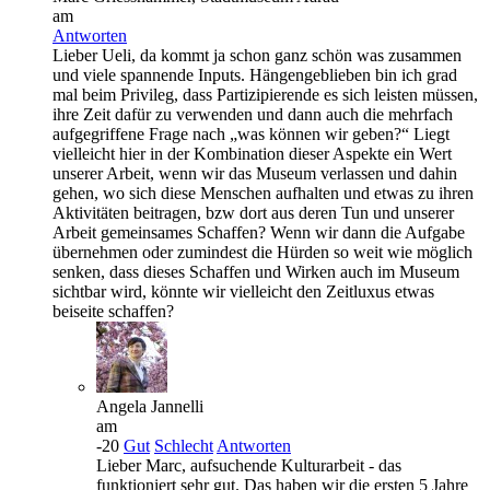
am
Antworten
Lieber Ueli, da kommt ja schon ganz schön was zusammen
und viele spannende Inputs. Hängengeblieben bin ich grad
mal beim Privileg, dass Partizipierende es sich leisten müssen,
ihre Zeit dafür zu verwenden und dann auch die mehrfach
aufgegriffene Frage nach „was können wir geben?“ Liegt
vielleicht hier in der Kombination dieser Aspekte ein Wert
unserer Arbeit, wenn wir das Museum verlassen und dahin
gehen, wo sich diese Menschen aufhalten und etwas zu ihren
Aktivitäten beitragen, bzw dort aus deren Tun und unserer
Arbeit gemeinsames Schaffen? Wenn wir dann die Aufgabe
übernehmen oder zumindest die Hürden so weit wie möglich
senken, dass dieses Schaffen und Wirken auch im Museum
sichtbar wird, könnte wir vielleicht den Zeitluxus etwas
beiseite schaffen?
Angela Jannelli
am
-20
Gut
Schlecht
Antworten
Lieber Marc, aufsuchende Kulturarbeit - das
funktioniert sehr gut. Das haben wir die ersten 5 Jahre