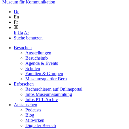
Museum für Kommunikation
De
En
Fr
It
Ua
Ar
Suche benutzen
Besuchen
Ausstellungen
Besuchsinfo
Agenda & Events
Schulen
Familien & Gruppen
Museumsquartier Bern
Erforschen
Recherchieren auf Onlineportal
Infos Museumssammlung
Infos PTT-Archiv
Austauschen
Podcasts
Blog
Mitwirken
Digitaler Besuch