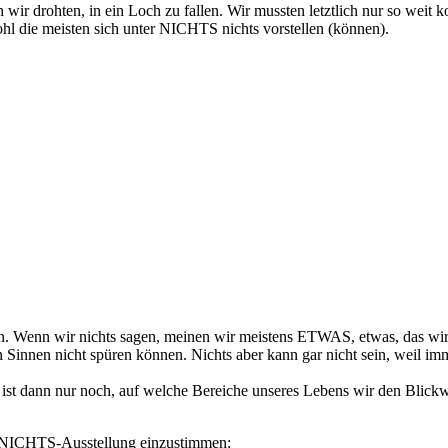
ir drohten, in ein Loch zu fallen. Wir mussten letztlich nur so weit
wohl die meisten sich unter NICHTS nichts vorstellen (können).
Köpfen. Wenn wir nichts sagen, meinen wir meistens ETWAS, etwas, das w
Sinnen nicht spüren können. Nichts aber kann gar nicht sein, weil immer
 ist dann nur noch, auf welche Bereiche unseres Lebens wir den Blickw
ie NICHTS-Ausstellung einzustimmen: