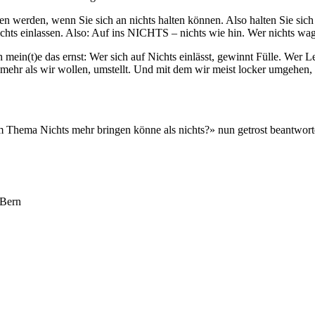
allen werden, wenn Sie sich an nichts halten können. Also halten Sie s
hts einlassen. Also: Auf ins NICHTS – nichts wie hin. Wer nichts wag
 ich mein(t)e das ernst: Wer sich auf Nichts einlässt, gewinnt Fülle. W
ag mehr als wir wollen, umstellt. Und mit dem wir meist locker umgehen,
dem Thema Nichts mehr bringen könne als nichts?» nun getrost beantwor
 Bern