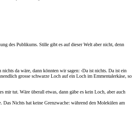
ng des Publikums. Stille gibt es auf dieser Welt aber nicht, denn
nichts da wäre, dann könnten wir sagen: ‹Da ist nichts. Da ist ein
 unendlich grosse schwarze Loch auf ein Loch im Emmentalerkäse, so
es mir tut. Wäre überall etwas, dann gäbe es kein Loch, aber auch
rie. Das Nichts hat keine Grenzwache: während den Molekülen am