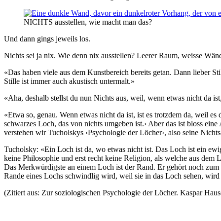
NICHTS ausstellen, wie macht man das?
Und dann gings jeweils los.
Nichts sei ja nix. Wie denn nix ausstellen? Leerer Raum, weisse Wä
«Das haben viele aus dem Kunstbereich bereits getan. Dann lieber Stil
Stille ist immer auch akustisch untermalt.»
«Aha, deshalb stellst du nun Nichts aus, weil, wenn etwas nicht da ist,
«Etwa so, genau. Wenn etwas nicht da ist, ist es trotzdem da, weil es
schwarzes Loch, das von nichts umgeben ist.› Aber das ist bloss ei
verstehen wir Tucholskys ‹Psychologie der Löcher›, also seine Nichts
Tucholsky: «Ein Loch ist da, wo etwas nicht ist. Das Loch ist ein ew
keine Philosophie und erst recht keine Religion, als welche aus dem
Das Merkwürdigste an einem Loch ist der Rand. Er gehört noch zum 
Rande eines Lochs schwindlig wird, weil sie in das Loch sehen, wir
(Zitiert aus: Zur soziologischen Psychologie der Löcher. Kaspar Haus