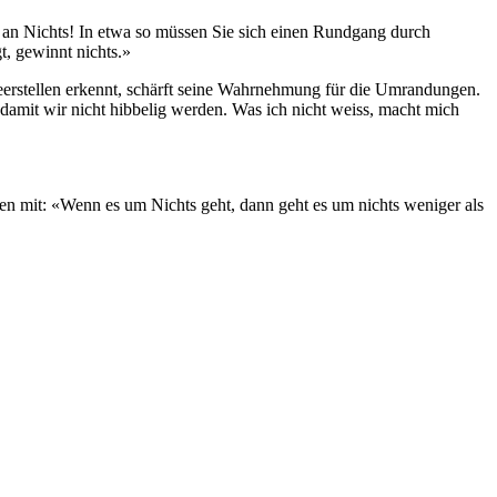
ich an Nichts! In etwa so müssen Sie sich einen Rundgang durch
t, gewinnt nichts.»
er Leerstellen erkennt, schärft seine Wahrnehmung für die Umrandungen.
 damit wir nicht hibbelig werden. Was ich nicht weiss, macht mich
ten mit: «Wenn es um Nichts geht, dann geht es um nichts weniger als