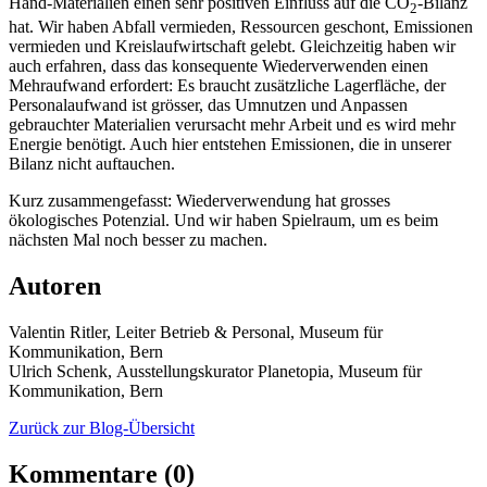
Hand-Materialien einen sehr positiven Einfluss auf die CO
-Bilanz
2
hat. Wir haben Abfall vermieden, Ressourcen geschont, Emissionen
vermieden und Kreislaufwirtschaft gelebt. Gleichzeitig haben wir
auch erfahren, dass das konsequente Wiederverwenden einen
Mehraufwand erfordert: Es braucht zusätzliche Lagerfläche, der
Personalaufwand ist grösser, das Umnutzen und Anpassen
gebrauchter Materialien verursacht mehr Arbeit und es wird mehr
Energie benötigt. Auch hier entstehen Emissionen, die in unserer
Bilanz nicht auftauchen.
Kurz zusammengefasst: Wiederverwendung hat grosses
ökologisches Potenzial. Und wir haben Spielraum, um es beim
nächsten Mal noch besser zu machen.
Autoren
Valentin Ritler, Leiter Betrieb & Personal, Museum für
Kommunikation, Bern
Ulrich Schenk, Ausstellungskurator Planetopia, Museum für
Kommunikation, Bern
Zurück zur Blog-Übersicht
Kommentare (0)