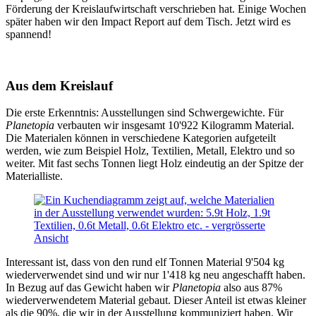
Förderung der Kreislaufwirtschaft verschrieben hat. Einige Wochen
später haben wir den Impact Report auf dem Tisch. Jetzt wird es
spannend!
Aus dem Kreislauf
Die erste Erkenntnis: Ausstellungen sind Schwergewichte. Für
Planetopia
verbauten wir insgesamt 10'922 Kilogramm Material.
Die Materialen können in verschiedene Kategorien aufgeteilt
werden, wie zum Beispiel Holz, Textilien, Metall, Elektro und so
weiter. Mit fast sechs Tonnen liegt Holz eindeutig an der Spitze der
Materialliste.
Interessant ist, dass von den rund elf Tonnen Material 9'504 kg
wiederverwendet sind und wir nur 1'418 kg neu angeschafft haben.
In Bezug auf das Gewicht haben wir
Planetopia
also aus 87%
wiederverwendetem Material gebaut. Dieser Anteil ist etwas kleiner
als die 90%, die wir in der Ausstellung kommuniziert haben. Wir