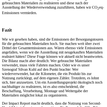
gebrauchten Materialien zu realisieren und diese nach der
Ausstellung der Wiederverwendung zuzuführen, haben wir CO
eq-
2
Emissionen vermieden.
Fazit
Wie wir gesehen haben, sind die Emissionen der Besorgungstouren
für die gebrauchten Materialien hoch. Sie machen weit über zwei
Drittel der Gesamtemissionen aus. Wären ebenso viele Emissionen
angefallen, wenn wir die Ausstellung mit neugekauften Materialien
realisiert hätten? Diese Frage können wir aktuell nicht beantworten.
Die Bilanz macht aber deutlich: Wer gebrauchte Materialien
verwendet, muss viele Fahrten machen. Oder wie es unser
Szenograf Silvan Kuhl auf den Punkt brachte: Wer
wiederverwendet, hat die Kilometer, die ein Produkt bis zur
Nutzung zurücklegt, auf dem eigenen Zähler. Trotzdem, es lohnt
sich, hier anzusetzen. Um ein Ausstellungsprojekt ökologisch noch
nachhaltiger zu realisieren, ist es also entscheidend, die
Beschaffung, Verarbeitung, Montage und Weitergabe der
Materialien möglichst lokal zu organisieren.
Der Impact Report macht deutlich, dass die Nutzung von Second-