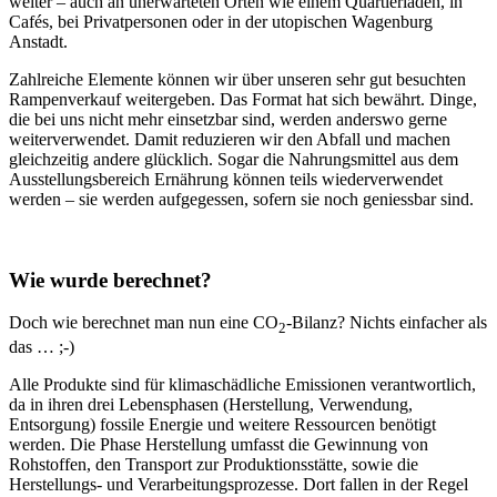
weiter – auch an unerwarteten Orten wie einem Quartierladen, in
Cafés, bei Privatpersonen oder in der utopischen Wagenburg
Anstadt.
Zahlreiche Elemente können wir über unseren sehr gut besuchten
Rampenverkauf weitergeben. Das Format hat sich bewährt. Dinge,
die bei uns nicht mehr einsetzbar sind, werden anderswo gerne
weiterverwendet. Damit reduzieren wir den Abfall und machen
gleichzeitig andere glücklich. Sogar die Nahrungsmittel aus dem
Ausstellungsbereich Ernährung können teils wiederverwendet
werden – sie werden aufgegessen, sofern sie noch geniessbar sind.
Wie wurde berechnet?
Doch wie berechnet man nun eine CO
-Bilanz? Nichts einfacher als
2
das … ;-)
Alle Produkte sind für klimaschädliche Emissionen verantwortlich,
da in ihren drei Lebensphasen (Herstellung, Verwendung,
Entsorgung) fossile Energie und weitere Ressourcen benötigt
werden. Die Phase Herstellung umfasst die Gewinnung von
Rohstoffen, den Transport zur Produktionsstätte, sowie die
Herstellungs- und Verarbeitungsprozesse. Dort fallen in der Regel