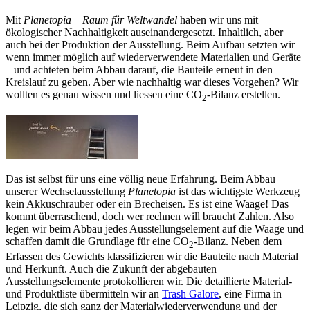
Mit
Planetopia – Raum für Weltwandel
haben wir uns mit
ökologischer Nachhaltigkeit auseinandergesetzt. Inhaltlich, aber
auch bei der Produktion der Ausstellung. Beim Aufbau setzten wir
wenn immer möglich auf wiederverwendete Materialien und Geräte
– und achteten beim Abbau darauf, die Bauteile erneut in den
Kreislauf zu geben. Aber wie nachhaltig war dieses Vorgehen? Wir
wollten es genau wissen und liessen eine CO
-Bilanz erstellen.
2
Das ist selbst für uns eine völlig neue Erfahrung. Beim Abbau
unserer Wechselausstellung
Planetopia
ist das wichtigste Werkzeug
kein Akkuschrauber oder ein Brecheisen. Es ist eine Waage! Das
kommt überraschend, doch wer rechnen will braucht Zahlen. Also
legen wir beim Abbau jedes Ausstellungselement auf die Waage und
schaffen damit die Grundlage für eine CO
-Bilanz. Neben dem
2
Erfassen des Gewichts klassifizieren wir die Bauteile nach Material
und Herkunft. Auch die Zukunft der abgebauten
Ausstellungselemente protokollieren wir. Die detaillierte Material-
und Produktliste übermitteln wir an
Trash Galore
, eine Firma in
Leipzig, die sich ganz der Materialwiederverwendung und der