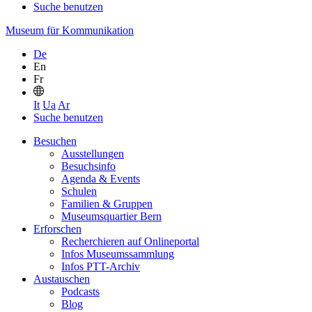
Suche benutzen
Museum für Kommunikation
De
En
Fr
It
Ua
Ar
Suche benutzen
Besuchen
Ausstellungen
Besuchsinfo
Agenda & Events
Schulen
Familien & Gruppen
Museumsquartier Bern
Erforschen
Recherchieren auf Onlineportal
Infos Museumssammlung
Infos PTT-Archiv
Austauschen
Podcasts
Blog