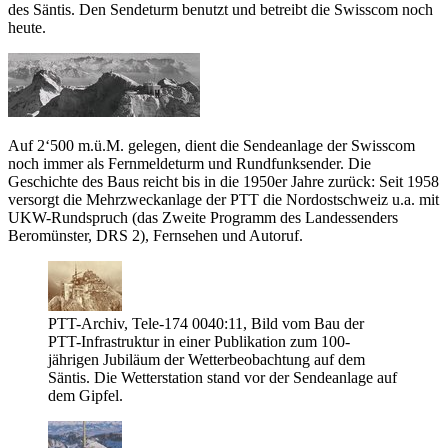
des Säntis. Den Sendeturm benutzt und betreibt die Swisscom noch
heute.
Auf 2‘500 m.ü.M. gelegen, dient die Sendeanlage der Swisscom
noch immer als Fernmeldeturm und Rundfunksender. Die
Geschichte des Baus reicht bis in die 1950er Jahre zurück: Seit 1958
versorgt die Mehrzweckanlage der PTT die Nordostschweiz u.a. mit
UKW-Rundspruch (das Zweite Programm des Landessenders
Beromünster, DRS 2), Fernsehen und Autoruf.
PTT-Archiv, Tele-174 0040:11, Bild vom Bau der
PTT-Infrastruktur in einer Publikation zum 100-
jährigen Jubiläum der Wetterbeobachtung auf dem
Säntis. Die Wetterstation stand vor der Sendeanlage auf
dem Gipfel.