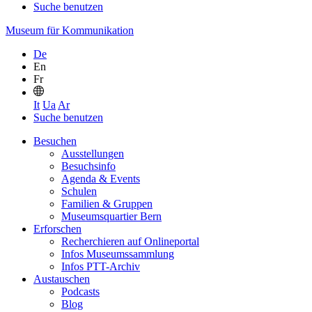
Suche benutzen
Museum für Kommunikation
De
En
Fr
It
Ua
Ar
Suche benutzen
Besuchen
Ausstellungen
Besuchsinfo
Agenda & Events
Schulen
Familien & Gruppen
Museumsquartier Bern
Erforschen
Recherchieren auf Onlineportal
Infos Museumssammlung
Infos PTT-Archiv
Austauschen
Podcasts
Blog