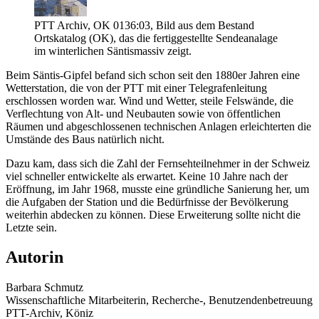
PTT Archiv, OK 0136:03, Bild aus dem Bestand
Ortskatalog (OK), das die fertiggestellte Sendeanalage
im winterlichen Säntismassiv zeigt.
Beim Säntis-Gipfel befand sich schon seit den 1880er Jahren eine
Wetterstation, die von der PTT mit einer Telegrafenleitung
erschlossen worden war. Wind und Wetter, steile Felswände, die
Verflechtung von Alt- und Neubauten sowie von öffentlichen
Räumen und abgeschlossenen technischen Anlagen erleichterten die
Umstände des Baus natürlich nicht.
Dazu kam, dass sich die Zahl der Fernsehteilnehmer in der Schweiz
viel schneller entwickelte als erwartet. Keine 10 Jahre nach der
Eröffnung, im Jahr 1968, musste eine gründliche Sanierung her, um
die Aufgaben der Station und die Bedürfnisse der Bevölkerung
weiterhin abdecken zu können. Diese Erweiterung sollte nicht die
Letzte sein.
Autorin
Barbara Schmutz
Wissenschaftliche Mitarbeiterin, Recherche-, Benutzendenbetreuung
PTT-Archiv, Köniz