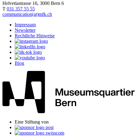
Helvetiastrasse 16, 3000 Bern 6
T
031 357 55 55
communication(at)mfk.ch
Impressum
Newsletter
Rechtliche Hinweise
Blog
Eine Stiftung von