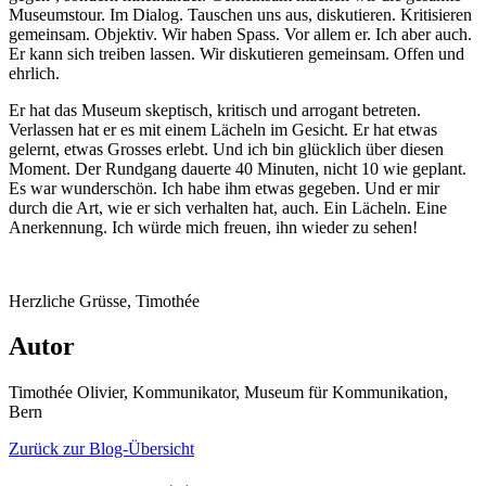
Museumstour. Im Dialog. Tauschen uns aus, diskutieren. Kritisieren
gemeinsam. Objektiv. Wir haben Spass. Vor allem er. Ich aber auch.
Er kann sich treiben lassen. Wir diskutieren gemeinsam. Offen und
ehrlich.
Er hat das Museum skeptisch, kritisch und arrogant betreten.
Verlassen hat er es mit einem Lächeln im Gesicht. Er hat etwas
gelernt, etwas Grosses erlebt. Und ich bin glücklich über diesen
Moment. Der Rundgang dauerte 40 Minuten, nicht 10 wie geplant.
Es war wunderschön. Ich habe ihm etwas gegeben. Und er mir
durch die Art, wie er sich verhalten hat, auch. Ein Lächeln. Eine
Anerkennung. Ich würde mich freuen, ihn wieder zu sehen!
Herzliche Grüsse, Timothée
Autor
Timothée Olivier, Kommunikator, Museum für Kommunikation,
Bern
Zurück zur Blog-Übersicht