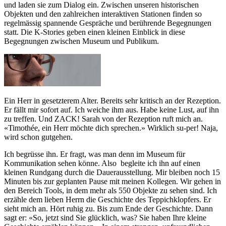
und laden sie zum Dialog ein. Zwischen unseren historischen
Objekten und den zahlreichen interaktiven Stationen finden so
regelmässig spannende Gespräche und berührende Begegnungen
statt. Die K-Stories geben einen kleinen Einblick in diese
Begegnungen zwischen Museum und Publikum.
Ein Herr in gesetzterem Alter. Bereits sehr kritisch an der Rezeption.
Er fällt mir sofort auf. Ich weiche ihm aus. Habe keine Lust, auf ihn
zu treffen. Und ZACK! Sarah von der Rezeption ruft mich an.
«Timothée, ein Herr möchte dich sprechen.» Wirklich su-per! Naja,
wird schon gutgehen.
Ich begrüsse ihn. Er fragt, was man denn im Museum für
Kommunikation sehen könne. Also begleite ich ihn auf einen
kleinen Rundgang durch die Dauerausstellung. Mir bleiben noch 15
Minuten bis zur geplanten Pause mit meinen Kollegen. Wir gehen in
den Bereich Tools, in dem mehr als 550 Objekte zu sehen sind. Ich
erzähle dem lieben Herrn die Geschichte des Teppichklopfers. Er
sieht mich an. Hört ruhig zu. Bis zum Ende der Geschichte. Dann
sagt er: «So, jetzt sind Sie glücklich, was? Sie haben Ihre kleine