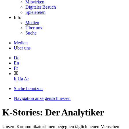
Mitwirken
Digitaler Besuch
Spielereien
Info
Medien
Über uns
Suche
Medien
Über uns
De
En
Fr
It
Ua
Ar
Suche benutzen
Navigation anzeigen/schliessen
K-Stories: Der Analytiker
Unsere Kommunikator:innen begegnen täglich neuen Menschen