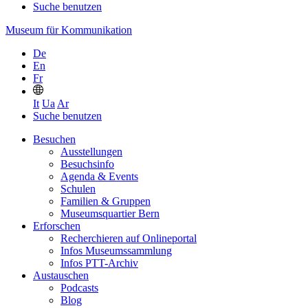
Suche benutzen
Museum für Kommunikation
De
En
Fr
It
Ua
Ar
Suche benutzen
Besuchen
Ausstellungen
Besuchsinfo
Agenda & Events
Schulen
Familien & Gruppen
Museumsquartier Bern
Erforschen
Recherchieren auf Onlineportal
Infos Museumssammlung
Infos PTT-Archiv
Austauschen
Podcasts
Blog