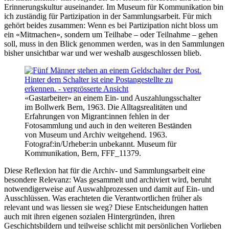
Erinnerungskultur auseinander. Im Museum für Kommunikation bin
ich zuständig für Partizipation in der Sammlungsarbeit. Für mich
gehört beides zusammen: Wenn es bei Partizipation nicht bloss um
ein «Mitmachen», sondern um Teilhabe – oder Teilnahme – gehen
soll, muss in den Blick genommen werden, was in den Sammlungen
bisher unsichtbar war und wer weshalb ausgeschlossen blieb.
«Gastarbeiter» an einem Ein- und Auszahlungsschalter
im Bollwerk Bern, 1963. Die Alltagsrealitäten und
Erfahrungen von Migrant:innen fehlen in der
Fotosammlung und auch in den weiteren Beständen
von Museum und Archiv weitgehend. 1963.
Fotograf:in/Urheber:in unbekannt. Museum für
Kommunikation, Bern, FFF_11379.
Diese Reflexion hat für die Archiv- und Sammlungsarbeit eine
besondere Relevanz: Was gesammelt und archiviert wird, beruht
notwendigerweise auf Auswahlprozessen und damit auf Ein- und
Ausschlüssen. Was erachteten die Verantwortlichen früher als
relevant und was liessen sie weg? Diese Entscheidungen hatten
auch mit ihren eigenen sozialen Hintergründen, ihren
Geschichtsbildern und teilweise schlicht mit persönlichen Vorlieben