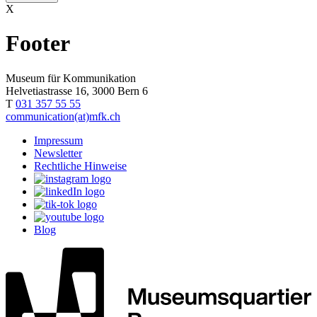
X
Footer
Museum für Kommunikation
Helvetiastrasse 16, 3000 Bern 6
T
031 357 55 55
communication(at)mfk.ch
Impressum
Newsletter
Rechtliche Hinweise
Blog