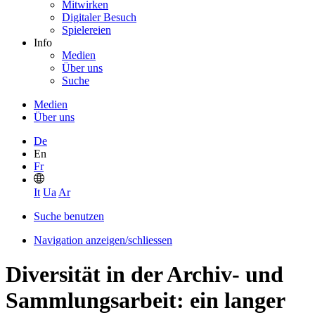
Mitwirken
Digitaler Besuch
Spielereien
Info
Medien
Über uns
Suche
Medien
Über uns
De
En
Fr
It
Ua
Ar
Suche benutzen
Navigation anzeigen/schliessen
Diversität in der Archiv- und
Sammlungsarbeit: ein langer