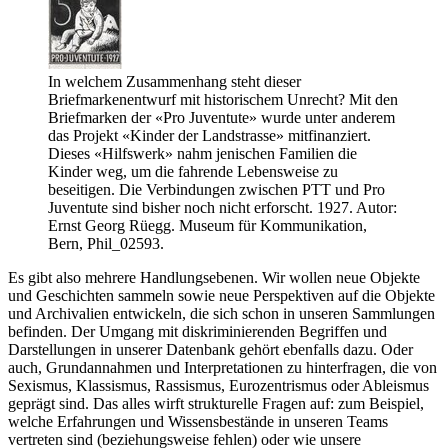
In welchem Zusammenhang steht dieser
Briefmarkenentwurf mit historischem Unrecht? Mit den
Briefmarken der «Pro Juventute» wurde unter anderem
das Projekt «Kinder der Landstrasse» mitfinanziert.
Dieses «Hilfswerk» nahm jenischen Familien die
Kinder weg, um die fahrende Lebensweise zu
beseitigen. Die Verbindungen zwischen PTT und Pro
Juventute sind bisher noch nicht erforscht. 1927. Autor:
Ernst Georg Rüegg. Museum für Kommunikation,
Bern, Phil_02593.
Es gibt also mehrere Handlungsebenen. Wir wollen neue Objekte
und Geschichten sammeln sowie neue Perspektiven auf die Objekte
und Archivalien entwickeln, die sich schon in unseren Sammlungen
befinden. Der Umgang mit diskriminierenden Begriffen und
Darstellungen in unserer Datenbank gehört ebenfalls dazu. Oder
auch, Grundannahmen und Interpretationen zu hinterfragen, die von
Sexismus, Klassismus, Rassismus, Eurozentrismus oder Ableismus
geprägt sind. Das alles wirft strukturelle Fragen auf: zum Beispiel,
welche Erfahrungen und Wissensbestände in unseren Teams
vertreten sind (beziehungsweise fehlen) oder wie unsere