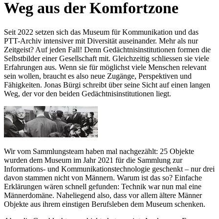
Weg aus der Komfortzone
Seit 2022 setzen sich das Museum für Kommunikation und das
PTT-Archiv intensiver mit Diversität auseinander. Mehr als nur
Zeitgeist? Auf jeden Fall! Denn Gedächtnisinstitutionen formen die
Selbstbilder einer Gesellschaft mit. Gleichzeitig schliessen sie viele
Erfahrungen aus. Wenn sie für möglichst viele Menschen relevant
sein wollen, braucht es also neue Zugänge, Perspektiven und
Fähigkeiten. Jonas Bürgi schreibt über seine Sicht auf einen langen
Weg, der vor den beiden Gedächtnisinstitutionen liegt.
Wir vom Sammlungsteam haben mal nachgezählt: 25 Objekte
wurden dem Museum im Jahr 2021 für die Sammlung zur
Informations- und Kommunikationstechnologie geschenkt – nur drei
davon stammen nicht von Männern. Warum ist das so? Einfache
Erklärungen wären schnell gefunden: Technik war nun mal eine
Männerdomäne. Naheliegend also, dass vor allem ältere Männer
Objekte aus ihrem einstigen Berufsleben dem Museum schenken.