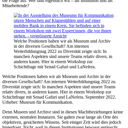
die Frage auf: Wer sind eigentlich wir – als Institution und als
Mitarbeitende?
Welche Positionen haben wir als Museum und Archiv
in der diversen Gesellschaft? Am internen
Weiterbildungstag 2022 zu Diversität zeigte sich: In
manchen Aspekten sind unsere Teams relativ divers, in
anderen kaum. Hier in einem Workshop zur
Schichtfrage mit Senad Gafuri und LaNefera.
Welche Positionen haben wir als Museum und Archiv in der
diversen Gesellschaft? Am internen Weiterbildungstag 2022 zu
Diversität zeigte sich: In manchen Aspekten sind unsere Teams
relativ divers, in anderen kaum. Hier in einem Workshop zur
Schichtfrage mit Senad Gafuri und LaNefera. September 2022.
Urheber: Museum für Kommunikation.
Denn Museen und Archive sind in diesen Machtbeziehungen keine
externen, neutralen Instanzen. Sie galten zwar lange als Orte des
objektiven, gesicherten Wissens. Seit einiger Zeit wird dies jedoch
hinterfragt. Nicht, weil in diesen Institutionen bewusst getäuscht