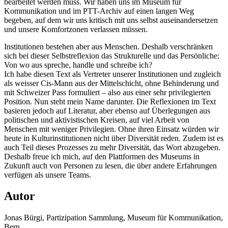
bearbeitet werden muss. Wir haben uns im Museum für
Kommunikation und im PTT-Archiv auf einen langen Weg
begeben, auf dem wir uns kritisch mit uns selbst auseinandersetzen
und unsere Komfortzonen verlassen müssen.
Institutionen bestehen aber aus Menschen. Deshalb verschränken
sich bei dieser Selbstreflexion das Strukturelle und das Persönliche:
Von wo aus spreche, handle und schreibe ich?
Ich habe diesen Text als Vertreter unserer Institutionen und zugleich
als weisser Cis-Mann aus der Mittelschicht, ohne Behinderung und
mit Schweizer Pass formuliert – also aus einer sehr privilegierten
Position. Nun steht mein Name darunter. Die Reflexionen im Text
basieren jedoch auf Literatur, aber ebenso auf Überlegungen aus
politischen und aktivistischen Kreisen, auf viel Arbeit von
Menschen mit weniger Privilegien. Ohne ihren Einsatz würden wir
heute in Kulturinstitutionen nicht über Diversität reden. Zudem ist es
auch Teil dieses Prozesses zu mehr Diversität, das Wort abzugeben.
Deshalb freue ich mich, auf den Plattformen des Museums in
Zukunft auch von Personen zu lesen, die über andere Erfahrungen
verfügen als unsere Teams.
Autor
Jonas Bürgi, Partizipation Sammlung, Museum für Kommunikation,
Bern