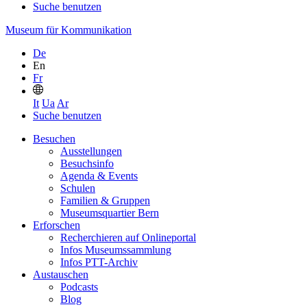
Suche benutzen
Museum für Kommunikation
De
En
Fr
It
Ua
Ar
Suche benutzen
Besuchen
Ausstellungen
Besuchsinfo
Agenda & Events
Schulen
Familien & Gruppen
Museumsquartier Bern
Erforschen
Recherchieren auf Onlineportal
Infos Museumssammlung
Infos PTT-Archiv
Austauschen
Podcasts
Blog