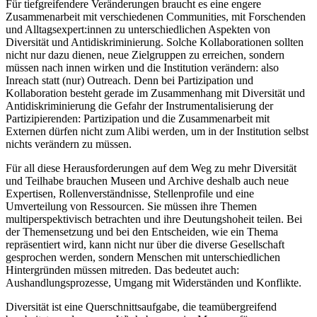
Für tiefgreifendere Veränderungen braucht es eine engere
Zusammenarbeit mit verschiedenen Communities, mit Forschenden
und Alltagsexpert:innen zu unterschiedlichen Aspekten von
Diversität und Antidiskriminierung. Solche Kollaborationen sollten
nicht nur dazu dienen, neue Zielgruppen zu erreichen, sondern
müssen nach innen wirken und die Institution verändern: also
Inreach statt (nur) Outreach. Denn bei Partizipation und
Kollaboration besteht gerade im Zusammenhang mit Diversität und
Antidiskriminierung die Gefahr der Instrumentalisierung der
Partizipierenden: Partizipation und die Zusammenarbeit mit
Externen dürfen nicht zum Alibi werden, um in der Institution selbst
nichts verändern zu müssen.
Für all diese Herausforderungen auf dem Weg zu mehr Diversität
und Teilhabe brauchen Museen und Archive deshalb auch neue
Expertisen, Rollenverständnisse, Stellenprofile und eine
Umverteilung von Ressourcen. Sie müssen ihre Themen
multiperspektivisch betrachten und ihre Deutungshoheit teilen. Bei
der Themensetzung und bei den Entscheiden, wie ein Thema
repräsentiert wird, kann nicht nur über die diverse Gesellschaft
gesprochen werden, sondern Menschen mit unterschiedlichen
Hintergründen müssen mitreden. Das bedeutet auch:
Aushandlungsprozesse, Umgang mit Widerständen und Konflikte.
Diversität ist eine Querschnittsaufgabe, die teamübergreifend