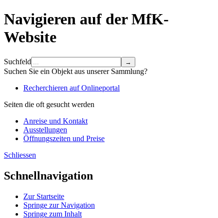
Navigieren auf der MfK-
Website
Suchfeld
Suchen Sie ein Objekt aus unserer Sammlung?
Recherchieren auf Onlineportal
Seiten die oft gesucht werden
Anreise und Kontakt
Ausstellungen
Öffnungszeiten und Preise
Schliessen
Schnellnavigation
Zur Startseite
Springe zur Navigation
Springe zum Inhalt