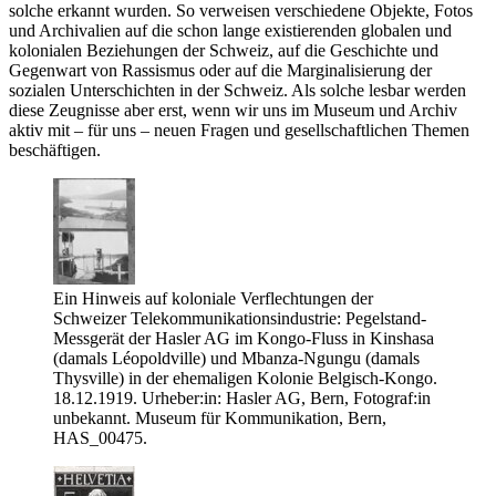
solche erkannt wurden. So verweisen verschiedene Objekte, Fotos
und Archivalien auf die schon lange existierenden globalen und
kolonialen Beziehungen der Schweiz, auf die Geschichte und
Gegenwart von Rassismus oder auf die Marginalisierung der
sozialen Unterschichten in der Schweiz. Als solche lesbar werden
diese Zeugnisse aber erst, wenn wir uns im Museum und Archiv
aktiv mit – für uns – neuen Fragen und gesellschaftlichen Themen
beschäftigen.
Ein Hinweis auf koloniale Verflechtungen der
Schweizer Telekommunikationsindustrie: Pegelstand-
Messgerät der Hasler AG im Kongo-Fluss in Kinshasa
(damals Léopoldville) und Mbanza-Ngungu (damals
Thysville) in der ehemaligen Kolonie Belgisch-Kongo.
18.12.1919. Urheber:in: Hasler AG, Bern, Fotograf:in
unbekannt. Museum für Kommunikation, Bern,
HAS_00475.