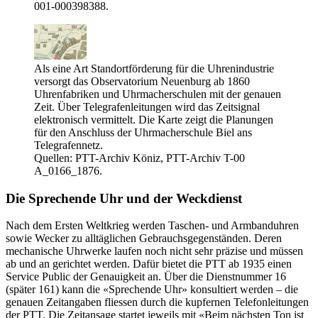
001-000398388.
Als eine Art Standortförderung für die Uhrenindustrie
versorgt das Observatorium Neuenburg ab 1860
Uhrenfabriken und Uhrmacherschulen mit der genauen
Zeit. Über Telegrafenleitungen wird das Zeitsignal
elektronisch vermittelt. Die Karte zeigt die Planungen
für den Anschluss der Uhrmacherschule Biel ans
Telegrafennetz.
Quellen: PTT-Archiv Köniz, PTT-Archiv T-00
A_0166_1876.
Die Sprechende Uhr und der Weckdienst
Nach dem Ersten Weltkrieg werden Taschen- und Armbanduhren
sowie Wecker zu alltäglichen Gebrauchsgegenständen. Deren
mechanische Uhrwerke laufen noch nicht sehr präzise und müssen
ab und an gerichtet werden. Dafür bietet die PTT ab 1935 einen
Service Public der Genauigkeit an. Über die Dienstnummer 16
(später 161) kann die «Sprechende Uhr» konsultiert werden – die
genauen Zeitangaben fliessen durch die kupfernen Telefonleitungen
der PTT. Die Zeitansage startet jeweils mit «Beim nächsten Ton ist