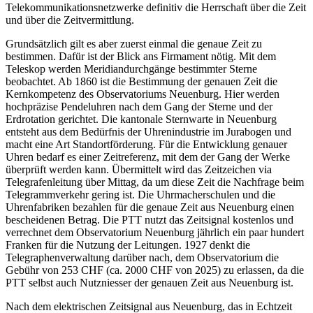
Telekommunikationsnetzwerke definitiv die Herrschaft über die Zeit
und über die Zeitvermittlung.
Grundsätzlich gilt es aber zuerst einmal die genaue Zeit zu
bestimmen. Dafür ist der Blick ans Firmament nötig. Mit dem
Teleskop werden Meridiandurchgänge bestimmter Sterne
beobachtet. Ab 1860 ist die Bestimmung der genauen Zeit die
Kernkompetenz des Observatoriums Neuenburg. Hier werden
hochpräzise Pendeluhren nach dem Gang der Sterne und der
Erdrotation gerichtet. Die kantonale Sternwarte in Neuenburg
entsteht aus dem Bedürfnis der Uhrenindustrie im Jurabogen und
macht eine Art Standortförderung. Für die Entwicklung genauer
Uhren bedarf es einer Zeitreferenz, mit dem der Gang der Werke
überprüft werden kann. Übermittelt wird das Zeitzeichen via
Telegrafenleitung über Mittag, da um diese Zeit die Nachfrage beim
Telegrammverkehr gering ist. Die Uhrmacherschulen und die
Uhrenfabriken bezahlen für die genaue Zeit aus Neuenburg einen
bescheidenen Betrag. Die PTT nutzt das Zeitsignal kostenlos und
verrechnet dem Observatorium Neuenburg jährlich ein paar hundert
Franken für die Nutzung der Leitungen. 1927 denkt die
Telegraphenverwaltung darüber nach, dem Observatorium die
Gebühr von 253 CHF (ca. 2000 CHF von 2025) zu erlassen, da die
PTT selbst auch Nutzniesser der genauen Zeit aus Neuenburg ist.
Nach dem elektrischen Zeitsignal aus Neuenburg, das in Echtzeit