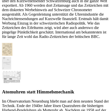
über den Kurzwellensender Schwarzenburg auch in die ganze Welt
exportiert. Ab 1960 werden dort Zeitansage und das Zeitzeichen mit
dem diskreten Werbehinweis auf Schweizer Chronometer
ausgestrahlt. Als Gegenleistung unterstützt die Uhrenindustrie die
Nachrichtensendungen auf Kurzwelle finanziell. Erstmals hält damit
Werbung Einzug in der schweizerischen Radiopolitik. Wie das
Zeitzeichen des Eifelturms zeigt, wird aber auch anderswo die
pingelige Pünktlichkeit geschätzt. International am bekanntesten ist
für lange Zeit wohl das Radio-Zeitzeichen der britischen BBC.
Atomuhren statt Himmelsmechanik
Im Observatorium Neuenburg bliebt man auf dem neusten Stand der
Technik. Ende der 1940er Jahre lösen Quarzuhren die bisherigen
Highend-Pendeluhren als Mutteruhr ab. Nachdem sie 1958 auf der