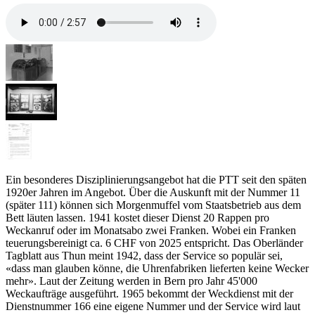
Ein besonderes Disziplinierungsangebot hat die PTT seit den späten
1920er Jahren im Angebot. Über die Auskunft mit der Nummer 11
(später 111) können sich Morgenmuffel vom Staatsbetrieb aus dem
Bett läuten lassen. 1941 kostet dieser Dienst 20 Rappen pro
Weckanruf oder im Monatsabo zwei Franken. Wobei ein Franken
teuerungsbereinigt ca. 6 CHF von 2025 entspricht. Das Oberländer
Tagblatt aus Thun meint 1942, dass der Service so populär sei,
«dass man glauben könne, die Uhrenfabriken lieferten keine Wecker
mehr». Laut der Zeitung werden in Bern pro Jahr 45'000
Weckaufträge ausgeführt. 1965 bekommt der Weckdienst mit der
Dienstnummer 166 eine eigene Nummer und der Service wird laut