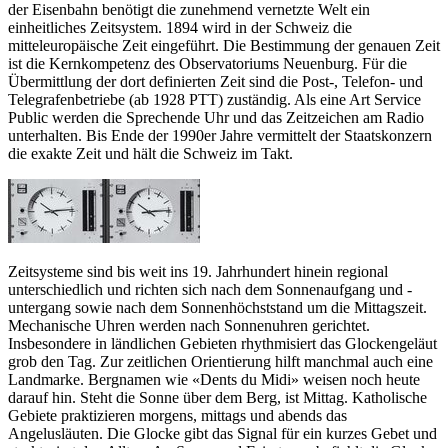
der Eisenbahn benötigt die zunehmend vernetzte Welt ein
einheitliches Zeitsystem. 1894 wird in der Schweiz die
mitteleuropäische Zeit eingeführt. Die Bestimmung der genauen Zeit
ist die Kernkompetenz des Observatoriums Neuenburg. Für die
Übermittlung der dort definierten Zeit sind die Post-, Telefon- und
Telegrafenbetriebe (ab 1928 PTT) zuständig. Als eine Art Service
Public werden die Sprechende Uhr und das Zeitzeichen am Radio
unterhalten. Bis Ende der 1990er Jahre vermittelt der Staatskonzern
die exakte Zeit und hält die Schweiz im Takt.
Zeitsysteme sind bis weit ins 19. Jahrhundert hinein regional
unterschiedlich und richten sich nach dem Sonnenaufgang und -
untergang sowie nach dem Sonnenhöchststand um die Mittagszeit.
Mechanische Uhren werden nach Sonnenuhren gerichtet.
Insbesondere in ländlichen Gebieten rhythmisiert das Glockengeläut
grob den Tag. Zur zeitlichen Orientierung hilft manchmal auch eine
Landmarke. Bergnamen wie «Dents du Midi» weisen noch heute
darauf hin. Steht die Sonne über dem Berg, ist Mittag. Katholische
Gebiete praktizieren morgens, mittags und abends das
Angelusläuten. Die Glocke gibt das Signal für ein kurzes Gebet und