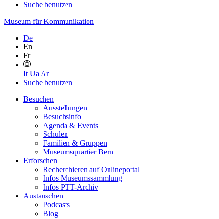
Suche benutzen
Museum für Kommunikation
De
En
Fr
It
Ua
Ar
Suche benutzen
Besuchen
Ausstellungen
Besuchsinfo
Agenda & Events
Schulen
Familien & Gruppen
Museumsquartier Bern
Erforschen
Recherchieren auf Onlineportal
Infos Museumssammlung
Infos PTT-Archiv
Austauschen
Podcasts
Blog