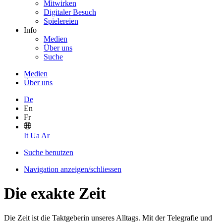
Mitwirken
Digitaler Besuch
Spielereien
Info
Medien
Über uns
Suche
Medien
Über uns
De
En
Fr
It
Ua
Ar
Suche benutzen
Navigation anzeigen/schliessen
Die exakte Zeit
Die Zeit ist die Taktgeberin unseres Alltags. Mit der Telegrafie und