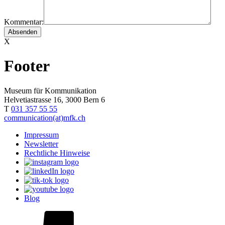
Kommentar:
X
Footer
Museum für Kommunikation
Helvetiastrasse 16, 3000 Bern 6
T
031 357 55 55
communication(at)mfk.ch
Impressum
Newsletter
Rechtliche Hinweise
Blog