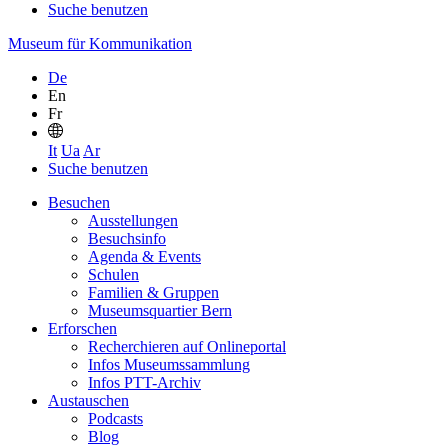
Suche benutzen
Museum für Kommunikation
De
En
Fr
It
Ua
Ar
Suche benutzen
Besuchen
Ausstellungen
Besuchsinfo
Agenda & Events
Schulen
Familien & Gruppen
Museumsquartier Bern
Erforschen
Recherchieren auf Onlineportal
Infos Museumssammlung
Infos PTT-Archiv
Austauschen
Podcasts
Blog