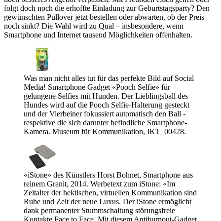
folgt doch noch die erhoffte Einladung zur Geburtstagsparty? Den
gewünschten Pullover jetzt bestellen oder abwarten, ob der Preis
noch sinkt? Die Wahl wird zu Qual – insbesondere, wenn
Smartphone und Internet tausend Möglichkeiten offenhalten.
Was man nicht alles tut für das perfekte Bild auf Social
Media! Smartphone Gadget «Pooch Selfie» für
gelungene Selfies mit Hunden. Der Lieblingsball des
Hundes wird auf die Pooch Selfie-Halterung gesteckt
und der Vierbeiner fokussiert automatisch den Ball -
respektive die sich darunter befindliche Smartphone-
Kamera. Museum für Kommunikation, IKT_00428.
«iStone» des Künstlers Horst Bohnet, Smartphone aus
reinem Granit, 2014. Werbetext zum iStone: «Im
Zeitalter der hektischen, virtuellen Kommunikation sind
Ruhe und Zeit der neue Luxus. Der iStone ermöglicht
dank permanenter Stummschaltung störungsfreie
Kontakte Face to Face. Mit diesem Antiburnout-Gadget