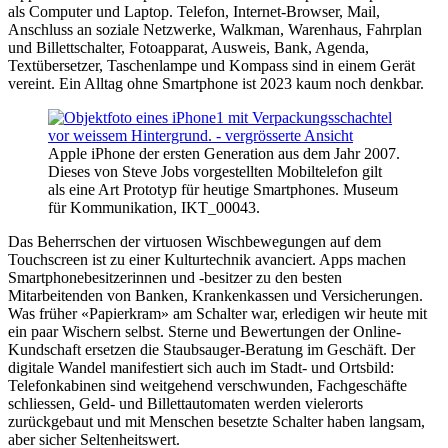
als Computer und Laptop. Telefon, Internet-Browser, Mail,
Anschluss an soziale Netzwerke, Walkman, Warenhaus, Fahrplan
und Billettschalter, Fotoapparat, Ausweis, Bank, Agenda,
Textübersetzer, Taschenlampe und Kompass sind in einem Gerät
vereint. Ein Alltag ohne Smartphone ist 2023 kaum noch denkbar.
Apple iPhone der ersten Generation aus dem Jahr 2007.
Dieses von Steve Jobs vorgestellten Mobiltelefon gilt
als eine Art Prototyp für heutige Smartphones. Museum
für Kommunikation, IKT_00043.
Das Beherrschen der virtuosen Wischbewegungen auf dem
Touchscreen ist zu einer Kulturtechnik avanciert. Apps machen
Smartphonebesitzerinnen und -besitzer zu den besten
Mitarbeitenden von Banken, Krankenkassen und Versicherungen.
Was früher «Papierkram» am Schalter war, erledigen wir heute mit
ein paar Wischern selbst. Sterne und Bewertungen der Online-
Kundschaft ersetzen die Staubsauger-Beratung im Geschäft. Der
digitale Wandel manifestiert sich auch im Stadt- und Ortsbild:
Telefonkabinen sind weitgehend verschwunden, Fachgeschäfte
schliessen, Geld- und Billettautomaten werden vielerorts
zurückgebaut und mit Menschen besetzte Schalter haben langsam,
aber sicher Seltenheitswert.