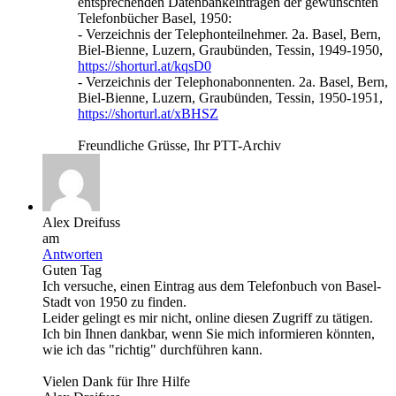
entsprechenden Datenbankeinträgen der gewünschten
Telefonbücher Basel, 1950:
- Verzeichnis der Telephonteilnehmer. 2a. Basel, Bern,
Biel-Bienne, Luzern, Graubünden, Tessin, 1949-1950,
https://shorturl.at/kqsD0
- Verzeichnis der Telephonabonnenten. 2a. Basel, Bern,
Biel-Bienne, Luzern, Graubünden, Tessin, 1950-1951,
https://shorturl.at/xBHSZ
Freundliche Grüsse, Ihr PTT-Archiv
Alex Dreifuss
am
Antworten
Guten Tag
Ich versuche, einen Eintrag aus dem Telefonbuch von Basel-
Stadt von 1950 zu finden.
Leider gelingt es mir nicht, online diesen Zugriff zu tätigen.
Ich bin Ihnen dankbar, wenn Sie mich informieren könnten,
wie ich das "richtig" durchführen kann.
Vielen Dank für Ihre Hilfe