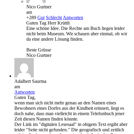
Nico Gurtner
am
+289
Gut
Schlecht
Antworten
Guten Tag Herr Krüttli
Eine schöne Idee. Die Rechte am Buch liegen leider
nicht beim Museum. Wir schauen aber einmal, ob wir
da eine andere Lösung finden.
Beste Grüsse
Nico Gurtner
Adalbert Saurma
am
Antworten
Guten Tag,
wenn man sich nicht mehr genau an den Namen eines
Bewohners eines Dorfes aus der Kindheit erinnert, liegt es
doch nahe, dass man vielleicht in einem Telefonbuch jener
Zeit diesen Namen finden könnte.
Der Link im "digitalen Lesesaal" in obigem Text ergibt aber
leider "Seite nicht gefunden." Die geografisch und zeitlich