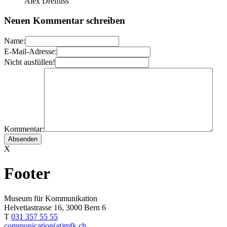
Alex Dreifuss
Neuen Kommentar schreiben
Name:
E-Mail-Adresse:
Nicht ausfüllen!
Kommentar:
X
Footer
Museum für Kommunikation
Helvetiastrasse 16, 3000 Bern 6
T
031 357 55 55
communication(at)mfk.ch