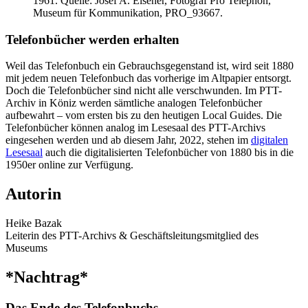
1961. Quelle: Josef A. Elsener, Fotograf Pro Telephon,
Museum für Kommunikation, PRO_93667.
Telefonbücher werden erhalten
Weil das Telefonbuch ein Gebrauchsgegenstand ist, wird seit 1880
mit jedem neuen Telefonbuch das vorherige im Altpapier entsorgt.
Doch die Telefonbücher sind nicht alle verschwunden. Im PTT-
Archiv in Köniz werden sämtliche analogen Telefonbücher
aufbewahrt – vom ersten bis zu den heutigen Local Guides. Die
Telefonbücher können analog im Lesesaal des PTT-Archivs
eingesehen werden und ab diesem Jahr, 2022, stehen im
digitalen
Lesesaal
auch die digitalisierten Telefonbücher von 1880 bis in die
1950er online zur Verfügung.
Autorin
Heike Bazak
Leiterin des PTT-Archivs & Geschäftsleitungsmitglied des
Museums
*Nachtrag*
Das Ende des Telefonbuchs