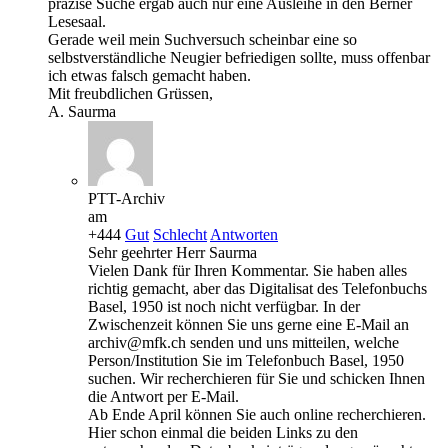
präzise Suche ergab auch nur eine Ausleihe in den Berner
Lesesaal.
Gerade weil mein Suchversuch scheinbar eine so
selbstverständliche Neugier befriedigen sollte, muss offenbar
ich etwas falsch gemacht haben.
Mit freubdlichen Grüssen,
A. Saurma
PTT-Archiv
am
+444
Gut
Schlecht
Antworten
Sehr geehrter Herr Saurma
Vielen Dank für Ihren Kommentar. Sie haben alles
richtig gemacht, aber das Digitalisat des Telefonbuchs
Basel, 1950 ist noch nicht verfügbar. In der
Zwischenzeit können Sie uns gerne eine E-Mail an
archiv@mfk.ch senden und uns mitteilen, welche
Person/Institution Sie im Telefonbuch Basel, 1950
suchen. Wir recherchieren für Sie und schicken Ihnen
die Antwort per E-Mail.
Ab Ende April können Sie auch online recherchieren.
Hier schon einmal die beiden Links zu den