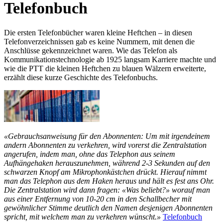
Telefonbuch
Die ersten Telefonbücher waren kleine Heftchen – in diesen
Telefonverzeichnissen gab es keine Nummern, mit denen die
Anschlüsse gekennzeichnet waren. Wie das Telefon als
Kommunikationstechnologie ab 1925 langsam Karriere machte und
wie die PTT die kleinen Heftchen zu blauen Wälzern erweiterte,
erzählt diese kurze Geschichte des Telefonbuchs.
«Gebrauchsanweisung für den Abonnenten: Um mit irgendeinem
andern Abonnenten zu verkehren, wird vorerst die Zentralstation
angerufen, indem man, ohne das Telephon aus seinem
Aufhängehaken herauszunehmen, während 2-3 Sekunden auf den
schwarzen Knopf am Mikrophonkästchen drückt. Hierauf nimmt
man das Telephon aus dem Haken heraus und hält es fest ans Ohr.
Die Zentralstation wird dann fragen: «Was beliebt?» worauf man
aus einer Entfernung von 10-20 cm in den Schallbecher mit
gewöhnlicher Stimme deutlich den Namen desjenigen Abonnenten
spricht, mit welchem man zu verkehren wünscht.»
Telefonbuch