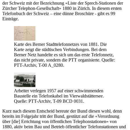
der Schweiz mit der Bezeichnung «Liste der Sprech-Stationen der
Zürcher Telephon-Gesellschaft» 1880 in Zürich. In diesem ersten
Telefonbuch der Schweiz – eine dünne Broschüre - gibt es 99
Einträge.
Karte des Berner Stadttelefonnetzes von 1881. Die
Karte zeigt die städtischen Verbindungen. Bei dem
Berner Netz handelte es sich um das erste Telefonnetz,
das nicht private, sondern die PTT organisierte. Quelle:
PTT-Archiv, T-00 A_0280.
Arbeiter verlegen 1957 auf einer schwimmenden
Baustelle ein Telefonkabel im Vierwaldstättersee.
Quelle: PTT-Archiv, T-09 BCD 0031.
Kurz nach diesem Entscheid bereute der Bund diesen wohl, denn
bereits im Folgejahr tritt der Bund, gestützt auf die «Verordnung
über [die] Errichtung von öffentlichen Telephonstationen» von
1880, aktiv beim Bau und Betrieb öffentlicher Telefonstationen und