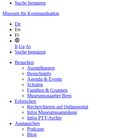
Suche benutzen
Museum für Kommunikation
De
En
Fr
It
Ua
Ar
Suche benutzen
Besuchen
Ausstellungen
Besuchsinfo
Agenda & Events
Schulen
Familien & Gruppen
Museumsquartier Bern
Erforschen
Recherchieren auf Onlineportal
Infos Museumssammlung
Infos PTT-Archiv
Austauschen
Podcasts
Blog