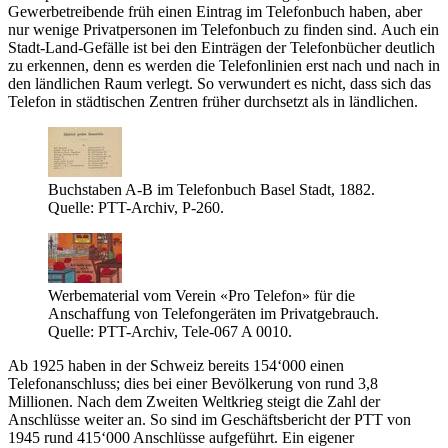
Gewerbetreibende früh einen Eintrag im Telefonbuch haben, aber
nur wenige Privatpersonen im Telefonbuch zu finden sind. Auch ein
Stadt-Land-Gefälle ist bei den Einträgen der Telefonbücher deutlich
zu erkennen, denn es werden die Telefonlinien erst nach und nach in
den ländlichen Raum verlegt. So verwundert es nicht, dass sich das
Telefon in städtischen Zentren früher durchsetzt als in ländlichen.
Buchstaben A-B im Telefonbuch Basel Stadt, 1882.
Quelle: PTT-Archiv, P-260.
Werbematerial vom Verein «Pro Telefon» für die
Anschaffung von Telefongeräten im Privatgebrauch.
Quelle: PTT-Archiv, Tele-067 A 0010.
Ab 1925 haben in der Schweiz bereits 154‘000 einen
Telefonanschluss; dies bei einer Bevölkerung von rund 3,8
Millionen. Nach dem Zweiten Weltkrieg steigt die Zahl der
Anschlüsse weiter an. So sind im Geschäftsbericht der PTT von
1945 rund 415‘000 Anschlüsse aufgeführt. Ein eigener